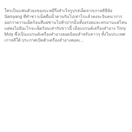
ใครเป็นแฟนตัวยงของบะหมี่กึ่งสำเร็จรูปรสเผ็ดจากเกาหลียี่ห้อ
Samyang ที่ทำชาวเน็ตดื่มน้ำตามกันไปเท่าไรแล้วคงจะจินตนาการ
ออกว่าความเผ็ดร้อนที่แผ่ซ่านไปทั่วปากนั้นทั้งอร่อยและทรมานแค่ไหน
แต่คงไม่มีอะไรจะเผ็ดร้อนเท่ากับข่าวนี้ เมื่อแบรนด์เครื่องสำอาง Tony
Moly ซึ่งเป็นแบรนด์เครื่องสำอางยอดนิยมสำหรับสาวๆ ทั้งในประเทศ
เกาหลีใต้ ประกาศเปิดตัวเครื่องสำอางคอลเ...