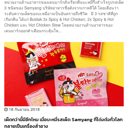
หน่วยงานด้านอาหารของเดนมาร์กสั่งเรียกคืนบะหมี่กึ่งสำเร็จรูปรสเผ็ด
3 ชนิดของ Samyang บริษัทอาหารชื่อดังจากเกาหลีใต้ โดยเตือนว่า
ระดับความเผ็ดของบะหมี่อาจเป็นอันตรายถึงชีวิต มี 3 รสชาติที่ถูก
เรียกคืน ได้แก่ Buldak 3x Spicy & Hot Chicken, 2x Spicy & Hot
Chicken และ Hot Chicken Stew โดยหน่วยงานด้านอาหารของ
เดนมาร์กออกคำเตือนกระตุ้นให...
18 กันยายน 2018
เผ็ดกว่านี้มีอีกไหม เมื่อบะหมี่รสเผ็ด Samyang ที่โด่งดังทั่วโลก
กลายเป็นเครื่องสำอาง