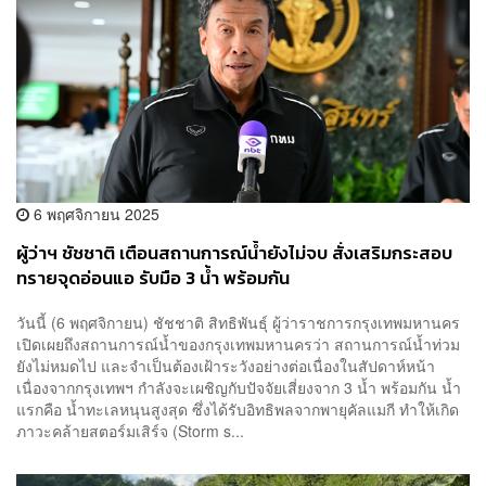
6 พฤศจิกายน 2025
ผู้ว่าฯ ชัชชาติ เตือนสถานการณ์น้ำยังไม่จบ สั่งเสริมกระสอบ
ทรายจุดอ่อนแอ รับมือ 3 น้ำ พร้อมกัน
วันนี้ (6 พฤศจิกายน) ชัชชาติ สิทธิพันธุ์ ผู้ว่าราชการกรุงเทพมหานคร
เปิดเผยถึงสถานการณ์น้ำของกรุงเทพมหานครว่า สถานการณ์น้ำท่วม
ยังไม่หมดไป และจำเป็นต้องเฝ้าระวังอย่างต่อเนื่องในสัปดาห์หน้า
เนื่องจากกรุงเทพฯ กำลังจะเผชิญกับปัจจัยเสี่ยงจาก 3 น้ำ พร้อมกัน น้ำ
แรกคือ น้ำทะเลหนุนสูงสุด ซึ่งได้รับอิทธิพลจากพายุคัลแมกี ทำให้เกิด
ภาวะคล้ายสตอร์มเสิร์จ (Storm s...