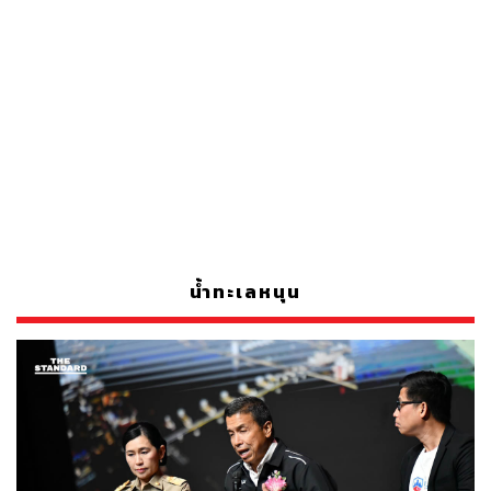
น้ำทะเลหนุน