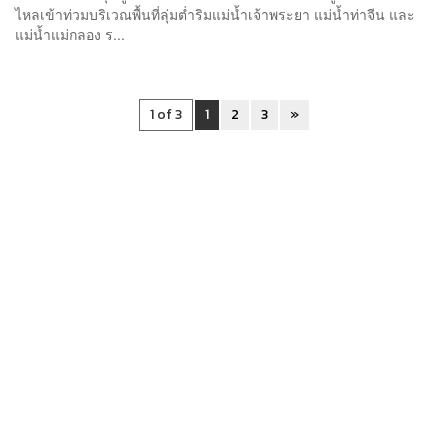
ไหลเข้าท่วมบริเวณพื้นที่ลุ่มต่ำริมแม่น้ำเจ้าพระยา แม่น้ำท่าจีน และ
แม่น้ำแม่กลอง ร...
1 of 3
1
2
3
»