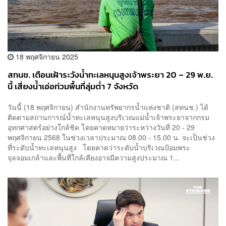
18 พฤศจิกายน 2025
สทนช. เตือนเฝ้าระวังน้ำทะเลหนุนสูงเจ้าพระยา 20 – 29 พ.ย.
นี้ เสี่ยงน้ำเอ่อท่วมพื้นที่ลุ่มต่ำ 7 จังหวัด
วันนี้ (18 พฤศจิกายน) สำนักงานทรัพยากรน้ำแห่งชาติ (สทนช.) ได้
ติดตามสถานการณ์น้ำทะเลหนุนสูงบริเวณแม่น้ำเจ้าพระยาจากกรม
อุทกศาสตร์อย่างใกล้ชิด โดยคาดหมายว่าระหว่างวันที่ 20 - 29
พฤศจิกายน 2568 ในช่วงเวลาประมาณ 08.00 - 15.00 น. จะเป็นช่วง
ที่ระดับน้ำทะเลหนุนสูง โดยคาดว่าระดับน้ำบริเวณป้อมพระ
จุลจอมเกล้าและพื้นที่ใกล้เคียงอาจมีความสูงประมาณ 1...