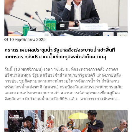
10 พฤศจิกายน 2025
ภราดร เผยผลประชุมน้ำ รัฐบาลสั่งเร่งระบายน้ำเข้าพื้นที่
เกษตรกร หลังปริมาณน้ำเขื่อนภูมิพลใกล้เต็มความจุ
วันนี้ (10 พฤศจิกายน) เวลา 16.45 น. ที่กระทรวงการคลัง ภราดร
ปริศนานันทกุล รัฐมนตรีประจำสำนักนายกรัฐมนตรี แถลงภายหลัง
การประชุมติดตามสถานการณ์การบริหารจัดการน้ำว่า สำนักงาน
ทรัพยากรน้ำแห่งชาติ (สนทช.) กรมป้องกันและบรรเทาสาธารณภัย
และกรมชลประทานรายงานว่า สถานการณ์ล่าสุดของเขื่อนภูมิพล
จังหวัดตาก มีปริมาณน้ำมากถึง 99% แล้ว จากการประเมินพบว่...