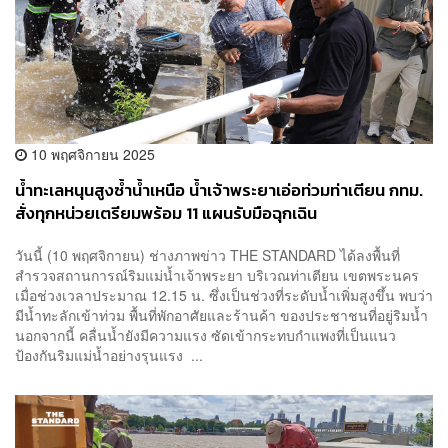
10 พฤศจิกายน 2025
น้ำทะเลหนุนสูงซ้ำน้ำเหนือ น้ำเจ้าพระยาเอ่อท่วมท่าเตียน กทม.
สั่งทุกหน่วยเตรียมพร้อม 11 แผนรับมือฉุกเฉิน
วันนี้ (10 พฤศจิกายน) ช่างภาพข่าว THE STANDARD ได้ลงพื้นที่
สำรวจสถานการณ์ริมแม่น้ำเจ้าพระยา บริเวณท่าเตียน เขตพระนคร
เมื่อช่วงเวลาประมาณ 12.15 น. ซึ่งเป็นช่วงที่ระดับน้ำเพิ่มสูงขึ้น พบว่า
มีน้ำทะลักเข้าท่วม พื้นที่พักอาศัยและร้านค้า ของประชาชนที่อยู่ริมน้ำ
นอกจากนี้ คลื่นน้ำยังมีความแรง ซัดเข้ากระทบกำแพงที่เป็นแนว
ป้องกันริมแม่น้ำอย่างรุนแรง ...