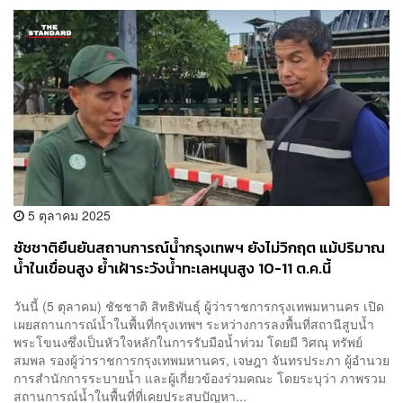
5 ตุลาคม 2025
ชัชชาติยืนยันสถานการณ์น้ำกรุงเทพฯ ยังไม่วิกฤต แม้ปริมาณ
น้ำในเขื่อนสูง ย้ำเฝ้าระวังน้ำทะเลหนุนสูง 10-11 ต.ค.นี้
วันนี้ (5 ตุลาคม) ชัชชาติ สิทธิพันธุ์ ผู้ว่าราชการกรุงเทพมหานคร เปิด
เผยสถานการณ์น้ำในพื้นที่กรุงเทพฯ ระหว่างการลงพื้นที่สถานีสูบน้ำ
พระโขนงซึ่งเป็นหัวใจหลักในการรับมือน้ำท่วม โดยมี วิศณุ ทรัพย์
สมพล รองผู้ว่าราชการกรุงเทพมหานคร, เจษฎา จันทรประภา ผู้อำนวย
การสำนักการระบายน้ำ และผู้เกี่ยวข้องร่วมคณะ โดยระบุว่า ภาพรวม
สถานการณ์น้ำในพื้นที่ที่เคยประสบปัญหา...