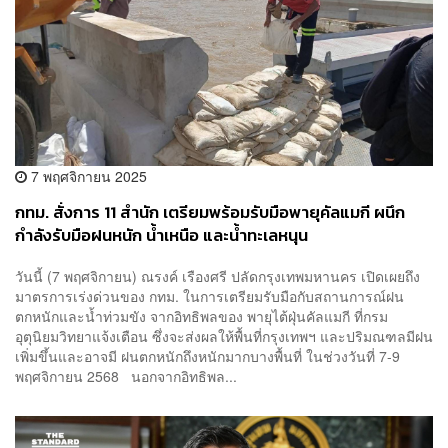
7 พฤศจิกายน 2025
กทม. สั่งการ 11 สำนัก เตรียมพร้อมรับมือพายุคัลแมกี ผนึก
กำลังรับมือฝนหนัก น้ำเหนือ และน้ำทะเลหนุน
วันนี้ (7 พฤศจิกายน) ณรงค์ เรืองศรี ปลัดกรุงเทพมหานคร เปิดเผยถึง
มาตรการเร่งด่วนของ กทม. ในการเตรียมรับมือกับสถานการณ์ฝน
ตกหนักและน้ำท่วมขัง จากอิทธิพลของ พายุไต้ฝุ่นคัลแมกี ที่กรม
อุตุนิยมวิทยาแจ้งเตือน ซึ่งจะส่งผลให้พื้นที่กรุงเทพฯ และปริมณฑลมีฝน
เพิ่มขึ้นและอาจมี ฝนตกหนักถึงหนักมากบางพื้นที่ ในช่วงวันที่ 7-9
พฤศจิกายน 2568 นอกจากอิทธิพล...