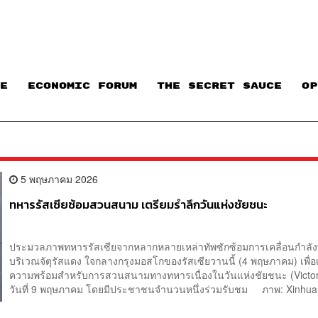
E
ECONOMIC FORUM
THE SECRET SAUCE​
OP
5 พฤษภาคม 2026
ทหารรัสเซียซ้อมสวนสนาม เตรียมรำลึกวันแห่งชัยชนะ
ประมวลภาพทหารรัสเซียจากหลากหลายเหล่าทัพซักซ้อมการเคลื่อนกำลั
บริเวณจัตุรัสแดง ใจกลางกรุงมอสโกของรัสเซียวานนี้ (4 พฤษภาคม) เพื่อ
ความพร้อมสำหรับการสวนสนามทางทหารเนื่องในวันแห่งชัยชนะ (Victo
วันที่ 9 พฤษภาคม โดยมีประชาชนจำนวนหนึ่งร่วมรับชม ภาพ: Xinhua.