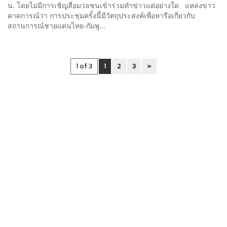
น. โดยไม่มีการเชิญสื่อมวลชนเข้าร่วมทำข่าวแต่อย่างใด แหล่งข่าว
คาดการณ์ว่า การประชุมครั้งนี้มีวัตถุประสงค์เพื่อหารือเกี่ยวกับ
สถานการณ์ชายแดนไทย-กัมพู...
1 of 3
1
2
3
»