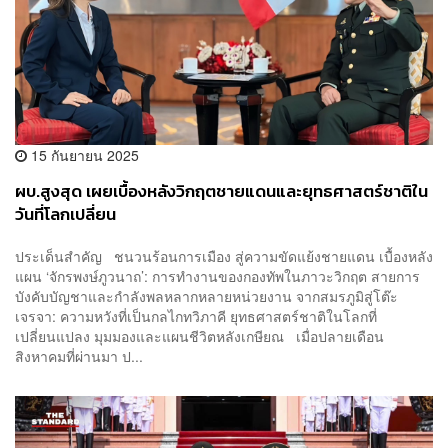
15 กันยายน 2025
ผบ.สูงสุด เผยเบื้องหลังวิกฤตชายแดนและยุทธศาสตร์ชาติใน
วันที่โลกเปลี่ยน
ประเด็นสำคัญ ชนวนร้อนการเมือง สู่ความขัดแย้งชายแดน เบื้องหลัง
แผน ‘จักรพงษ์ภูวนาถ’: การทำงานของกองทัพในภาวะวิกฤต สายการ
บังคับบัญชาและกำลังพลหลากหลายหน่วยงาน จากสมรภูมิสู่โต๊ะ
เจรจา: ความหวังที่เป็นกลไกทวิภาคี ยุทธศาสตร์ชาติในโลกที่
เปลี่ยนแปลง มุมมองและแผนชีวิตหลังเกษียณ เมื่อปลายเดือน
สิงหาคมที่ผ่านมา ป...