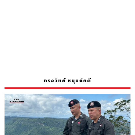
ทรงวิทย์ หนุนภักดี