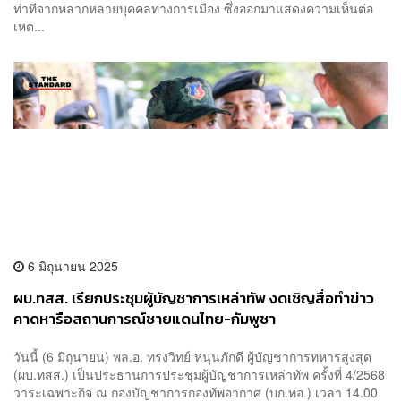
ท่าทีจากหลากหลายบุคคลทางการเมือง ซึ่งออกมาแสดงความเห็นต่อ
เหต...
6 มิถุนายน 2025
ผบ.ทสส. เรียกประชุมผู้บัญชาการเหล่าทัพ งดเชิญสื่อทำข่าว
คาดหารือสถานการณ์ชายแดนไทย-กัมพูชา
วันนี้ (6 มิถุนายน) พล.อ. ทรงวิทย์ หนุนภักดี ผู้บัญชาการทหารสูงสุด
(ผบ.ทสส.) เป็นประธานการประชุมผู้บัญชาการเหล่าทัพ ครั้งที่ 4/2568
วาระเฉพาะกิจ ณ กองบัญชาการกองทัพอากาศ (บก.ทอ.) เวลา 14.00