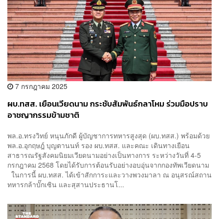
7 กรกฎาคม 2025
ผบ.ทสส. เยือนเวียดนาม กระชับสัมพันธ์กลาโหม ร่วมมือปราบ
อาชญากรรมข้ามชาติ
พล.อ.ทรงวิทย์ หนุนภักดี ผู้บัญชาการทหารสูงสุด (ผบ.ทสส.) พร้อมด้วย
พล.อ.อุกฤษฎ์ บุญตานนท์ รอง ผบ.ทสส. และคณะ เดินทางเยือน
สาธารณรัฐสังคมนิยมเวียดนามอย่างเป็นทางการ ระหว่างวันที่ 4-5
กรกฎาคม 2568 โดยได้รับการต้อนรับอย่างอบอุ่นจากกองทัพเวียดนาม
ในการนี้ ผบ.ทสส. ได้เข้าสักการะและวางพวงมาลา ณ อนุสรณ์สถาน
ทหารกล้าบั๊กเซิน และสุสานประธานโ...