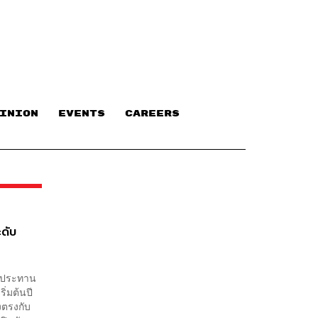
INION
EVENTS
CAREERS
ะดับ
ับประทาน
ิ่มต้นปี
งตรงกับ