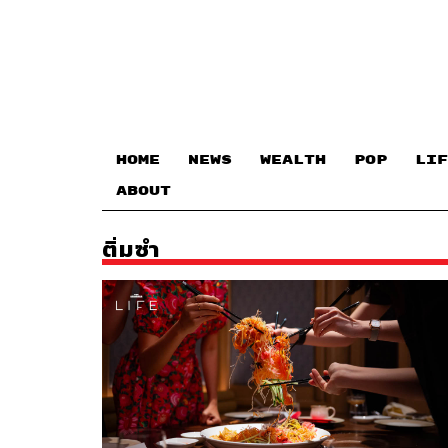
HOME
NEWS
WEALTH
POP
LIF
ABOUT
ติ่มซำ