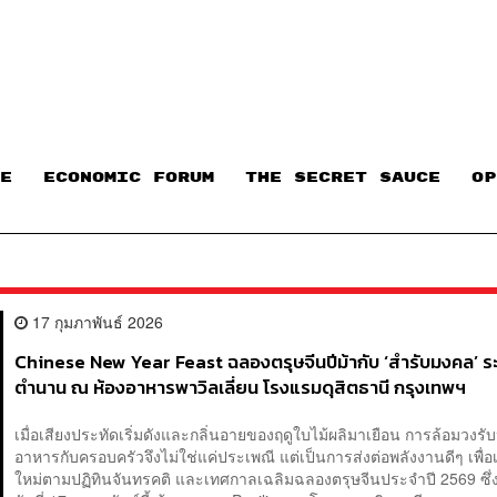
E
ECONOMIC FORUM
THE SECRET SAUCE​
OP
17 กุมภาพันธ์ 2026
Chinese New Year Feast ฉลองตรุษจีนปีม้ากับ ‘สำรับมงคล’ ร
ตำนาน ณ ห้องอาหารพาวิลเลี่ยน โรงแรมดุสิตธานี กรุงเทพฯ
เมื่อเสียงประทัดเริ่มดังและกลิ่นอายของฤดูใบไม้ผลิมาเยือน การล้อมวงร
อาหารกับครอบครัวจึงไม่ใช่แค่ประเพณี แต่เป็นการส่งต่อพลังงานดีๆ เพื่อเร
ใหม่ตามปฏิทินจันทรคติ และเทศกาลเฉลิมฉลองตรุษจีนประจำปี 2569 ซึ่