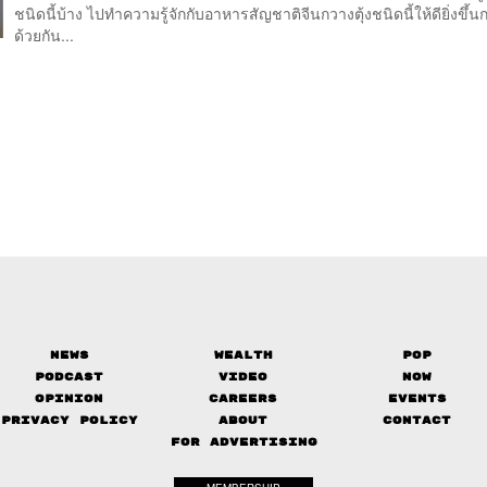
ชนิดนี้บ้าง ไปทำความรู้จักกับอาหารสัญชาติจีนกวางตุ้งชนิดนี้ให้ดียิ่งขึ้นก
ด้วยกัน...
News
Wealth
Pop
Podcast
Video
Now
Opinion
Careers
Events
Privacy Policy
About
Contact
FOR ADVERTISING