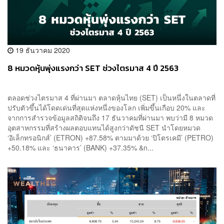
19 ธันวาคม 2020
8 หมวดหุ้นพุ่งแรงกว่า SET ช่วงไตรมาส 4 ปี 2563
ตลอดช่วงไตรมาส 4 ที่ผ่านมา ตลาดหุ้นไทย (SET) เป็นหนึ่งในตลาดที่
ปรับตัวขึ้นได้โดดเด่นที่สุดแห่งหนึ่งของโลก เพิ่มขึ้นเกือบ 20% และ
จากการสำรวจข้อมูลสถิติจนถึง 17 ธันวาคมที่ผ่านมา พบว่ามี 8 หมวด
อุตสาหกรรมที่สร้างผลตอบแทนได้สูงกว่าดัชนี SET นำโดยหมวด
‘อิเล็กทรอนิกส์’ (ETRON) +87.58% ตามมาด้วย ‘ปิโตรเคมี’ (PETRO)
+50.18% และ ‘ธนาคาร’ (BANK) +37.35% &n...