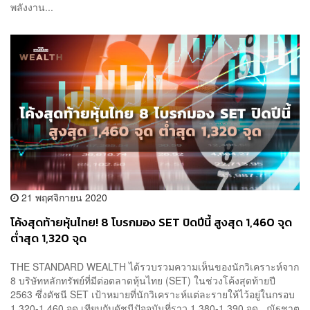
พลังงาน...
21 พฤศจิกายน 2020
โค้งสุดท้ายหุ้นไทย! 8 โบรกมอง SET ปิดปีนี้ สูงสุด 1,460 จุด
ต่ำสุด 1,320 จุด
THE STANDARD WEALTH ได้รวบรวมความเห็นของนักวิเคราะห์จาก
8 บริษัทหลักทรัพย์ที่มีต่อตลาดหุ้นไทย (SET) ในช่วงโค้งสุดท้ายปี
2563 ซึ่งดัชนี SET เป้าหมายที่นักวิเคราะห์แต่ละรายให้ไว้อยู่ในกรอบ
1,320-1,460 จุด เทียบกับดัชนีปัจจุบันที่ราว 1,380-1,390 จุด ณัฐชาต