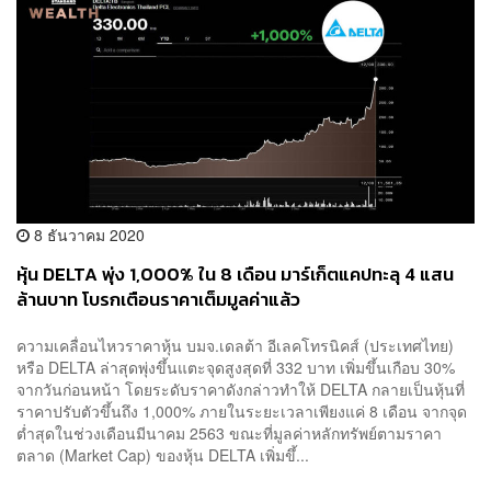
8 ธันวาคม 2020
หุ้น DELTA พุ่ง 1,000% ใน 8 เดือน มาร์เก็ตแคปทะลุ 4 แสน
ล้านบาท โบรกเตือนราคาเต็มมูลค่าแล้ว
ความเคลื่อนไหวราคาหุ้น บมจ.เดลต้า อีเลคโทรนิคส์ (ประเทศไทย)
หรือ DELTA ล่าสุดพุ่งขึ้นแตะจุดสูงสุดที่ 332 บาท เพิ่มขึ้นเกือบ 30%
จากวันก่อนหน้า โดยระดับราคาดังกล่าวทำให้ DELTA กลายเป็นหุ้นที่
ราคาปรับตัวขึ้นถึง 1,000% ภายในระยะเวลาเพียงแค่ 8 เดือน จากจุด
ต่ำสุดในช่วงเดือนมีนาคม 2563 ขณะที่มูลค่าหลักทรัพย์ตามราคา
ตลาด (Market Cap) ของหุ้น DELTA เพิ่มขึ้...