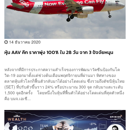
14 ธันวาคม 2020
หุ้น AAV คึก ราคาพุ่ง 100% ใน 28 วัน จาก 3 ปัจจัยหนุน
หลังจากที่มีการประกาศความสำเร็จของการพัฒนาวัคซีนป้องกันโค
วิด-19 ออกมาตั้งแต่ช่วงต้นเดือนพฤศจิกายนที่ผ่านมา ทิศทางของ
ตลาดหุ้นทั่วโลกก็ฟื้นตัวกลับมาได้อย่างโดดเด่น ซึ่งรวมถึงดัชนีหุ้นไทย
(SET) ที่ปรับตัวขึ้นราว 24% หรือประมาณ 300 จุด กลับมาแตะระดับ
1,500 จุดอีกครั้ง โดยหนึ่งในหุ้นที่ฟื้นตัวได้อย่างโดดเด่นที่สุดตัวหนึ่ง
คือ บมจ.เอเชี...