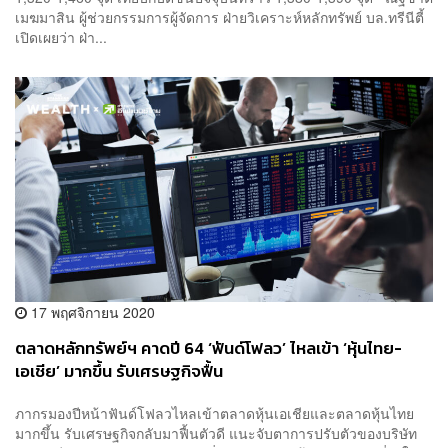
เมฆมาสิน ผู้ช่วยกรรมการผู้จัดการ ฝ่ายวิเคราะห์หลักทรัพย์ บล.ทรีนีตี้
เปิดเผยว่า ฝ่า...
17 พฤศจิกายน 2020
ตลาดหลักทรัพย์ฯ คาดปี 64 ‘ฟันด์โฟลว’ ไหลเข้า ‘หุ้นไทย-
เอเชีย’ มากขึ้น รับเศรษฐกิจฟื้น
ภากรมองปีหน้าฟันด์โฟลวไหลเข้าตลาดหุ้นเอเชียและตลาดหุ้นไทย
มากขึ้น รับเศรษฐกิจกลับมาฟื้นตัวดี แนะจับตาการปรับตัวของบริษัท