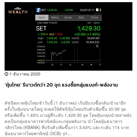
1 ธันวาคม 2020
‘หุ้นไทย’ รีบาวด์กว่า 20 จุด แรงซื้อกลุ่มแบงก์-พลังงาน
ดัชนีตลาดหุ้นไทยเช้าวันนี้ (1 ธันวาคม) เริ่มมีแรงซื้อกลับเข้ามาอีก
ครั้งในหุ้นขนาดใหญ่ ส่งผลให้ดัชนีหุ้นไทยปรับตัวเพิ่มขึ้น 20.99 จุด
หรือเพิ่มขึ้น 1.49% มาอยู่ที่ระดับ 1,429.30 จุด โดยหุ้นกลุ่มนำตลาดยัง
คงเป็นกลุ่มธนาคารพาณิชย์และกลุ่มพลังงาน นำโดยหุ้นธนาคาร
กสิกรไทย (KBANK) ที่ปรับตัวเพิ่มขึ้นกว่า 3.64% แตะระดับ 114 บาท
หุ้นธนาคารไทยพาณิชย์ (SCB) ปร...