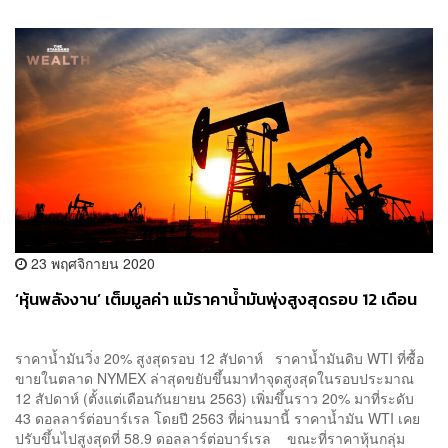
23 พฤศจิกายน 2020
‘หุ้นพลังงาน’ เต็มมูลค่า แม้ราคาน้ำมันพุ่งสูงสุดรอบ 12 เดือน
ราคาน้ำมันวิ่ง 20% สูงสุดรอบ 12 สัปดาห์ ราคาน้ำมันดิบ WTI ที่ซื้อ
ขายในตลาด NYMEX ล่าสุดขยับขึ้นมาทำจุดสูงสุดในรอบประมาณ
12 สัปดาห์ (ตั้งแต่เดือนกันยายน 2563) เพิ่มขึ้นราว 20% มาที่ระดับ
43 ดอลลาร์ต่อบาร์เรล โดยปี 2563 ที่ผ่านมานี้ ราคาน้ำมัน WTI เคย
ปรับขึ้นไปสูงสุดที่ 58.9 ดอลลาร์ต่อบาร์เรล ขณะที่ราคาหุ้นกลุ่ม