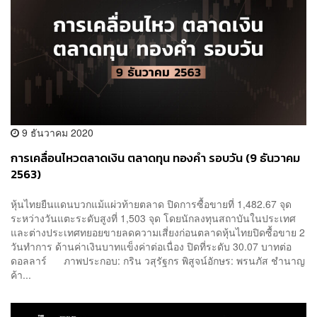
9 ธันวาคม 2020
การเคลื่อนไหวตลาดเงิน ตลาดทุน ทองคำ รอบวัน (9 ธันวาคม
2563)
หุ้นไทยยืนแดนบวกแม้แผ่วท้ายตลาด ปิดการซื้อขายที่ 1,482.67 จุด
ระหว่างวันแตะระดับสูงที่ 1,503 จุด โดยนักลงทุนสถาบันในประเทศ
และต่างประเทศทยอยขายลดความเสี่ยงก่อนตลาดหุ้นไทยปิดซื้อขาย 2
วันทำการ ด้านค่าเงินบาทแข็งค่าต่อเนื่อง ปิดที่ระดับ 30.07 บาทต่อ
ดอลลาร์ ภาพประกอบ: กริน วสุรัฐกร พิสูจน์อักษร: พรนภัส ชำนาญ
ค้า...