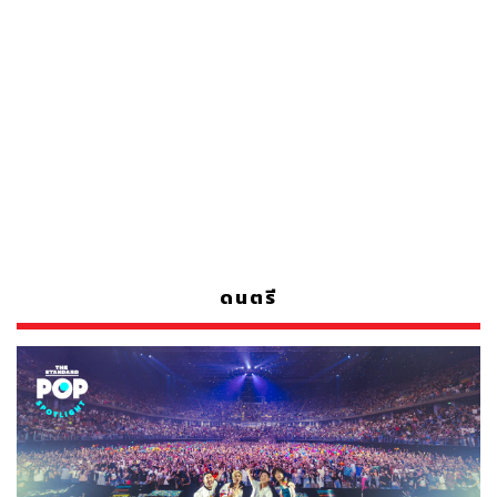
ดนตรี