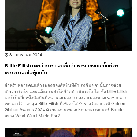
31 มกราคม 2024
Billie Eilish เผยว่ายากที่จะเชื่อว่าเพลงของเธอนั้นช่วย
เยียวยาจิตใจผู้คนได้
สำหรับหลายคนแล้ว เพลงของศิลปินที่ตัวเองชื่นชอบนั้นอาจช่วย
เยียวยาจิตใจ และแม้แต่จะทำให้ชีวิตดำเนินต่อไปได้ ซึ่ง Billie Eilish
เองก็เป็นอีกหนึ่งศิลปินที่เหล่าคอเพลงยกย่องว่าเพลงของเธอช่วยพวก
เขาเอาไว้ ล่าสุด Billie Eilish ที่เพิ่งจะได้รับรางวัลจากเวที Golden
Globes Awards 2024 ด้วยผลงานเพลงประกอบภาพยนตร์ Barbie
อย่าง What Was I Made For? ...