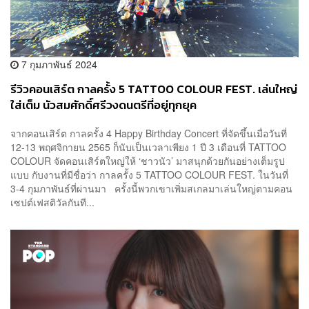
7 กุมภาพันธ์ 2024
รีวิวคอนเสิร์ต กาลครั้ง 5 TATTOO COLOUR FEST. เล่นใหญ่
ใส่เต็ม นัวสมศักดิ์ศรีวงดนตรีที่อยู่ทุกยุค
จากคอนเสิร์ต กาลครั้ง 4 Happy Birthday Concert ที่จัดขึ้นเมื่อวันที่
12-13 พฤศจิกายน 2565 ก็นับเป็นเวลาเพียง 1 ปี 3 เดือนที่ TATTOO
COLOUR จัดคอนเสิร์ตใหญ่ให้ ‘ชาวนัว’ มาสนุกด้วยกันอย่างเต็มรูป
แบบ กับงานที่มีชื่อว่า กาลครั้ง 5 TATTOO COLOUR FEST. ในวันที่
3-4 กุมภาพันธ์ที่ผ่านมา ครั้งนี้พวกเขาเพิ่มสเกลมาเล่นใหญ่ตามคอน
เซปต์เฟสติวัลกันที...