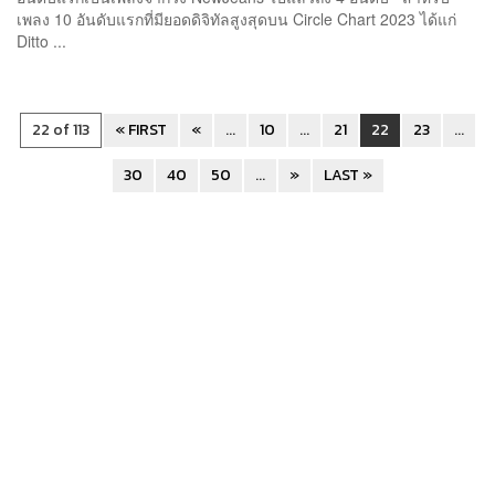
เพลง 10 อันดับแรกที่มียอดดิจิทัลสูงสุดบน Circle Chart 2023 ได้แก่
Ditto ...
22 of 113
« FIRST
«
...
10
...
21
22
23
...
30
40
50
...
»
LAST »