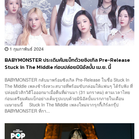
1 กุมภาพันธ์ 2024
BABYMONSTER ประเดิมคัมแบ็กด้วยซิงเกิล Pre-Release
Stuck In The Middle ก่อนปล่อยมินิอัลบั้ม เม.ย. นี้
BABYMONSTER กลับมาพร้อมซิงเกิล Pre-Release ในชื่อ Stuck In
The Middle เพลงช้าจังหวะสบายที่พร้อมขับกล่อมให้แฟนๆ ได้รับฟัง ที่
ปล่อยมิวสิกวิดีโอออกมาเมื่อคืนที่ผ่านมา (31 มกราคม) ตามเวลาไทย
ก่อนเตรียมคัมแบ็กอย่างเต็มรูปแบบด้วยมินิอัลบั้มแรกภายในเดือน
เมษายนนี้ Stuck In The Middle เพลงใหม่จากรุกกี้เกิร์ลกรุ๊ป
BABYMONSTER ที่กา...