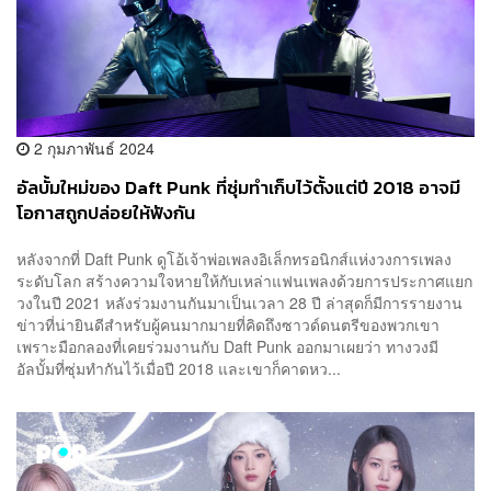
2 กุมภาพันธ์ 2024
อัลบั้มใหม่ของ Daft Punk ที่ซุ่มทำเก็บไว้ตั้งแต่ปี 2018 อาจมี
โอกาสถูกปล่อยให้ฟังกัน
หลังจากที่ Daft Punk ดูโอ้เจ้าพ่อเพลงอิเล็กทรอนิกส์แห่งวงการเพลง
ระดับโลก สร้างความใจหายให้กับเหล่าแฟนเพลงด้วยการประกาศแยก
วงในปี 2021 หลังร่วมงานกันมาเป็นเวลา 28 ปี ล่าสุดก็มีการรายงาน
ข่าวที่น่ายินดีสำหรับผู้คนมากมายที่คิดถึงซาวด์ดนตรีของพวกเขา
เพราะมือกลองที่เคยร่วมงานกับ Daft Punk ออกมาเผยว่า ทางวงมี
อัลบั้มที่ซุ่มทำกันไว้เมื่อปี 2018 และเขาก็คาดหว...