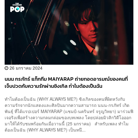
26 มกราคม 2024
นนน กรภัทร์ แท็กทีม MAIYARAP ถ่ายทอดอารมณ์ของคนที่
เจ็บปวดกับความรักผ่านซิงเกิล ทำไมต้องเป็นฉัน
ทำไมต้องเป็นฉัน (WHY ALWAYS ME?) ซิงเกิลของคนที่ผิดหวังกับ
ความรักจากนักแสดงและศิลปินมากความสามารถ นนน-กรภัทร์ เกิด
พันธุ์ ที่ได้แรปเปอร์ MAIYARAP (แชมป์-นครินทร์ จรูญวิทยา) มาร่วมฟี
เจอริงเพื่อสร้างความกลมกล่อมของบทเพลง โดยปล่อยมิวสิกวิดีโอออก
มาให้ได้รับชมพร้อมกันเมื่อวานนี้ (25 มกราคม) สำหรับเพลง ทำไม
ต้องเป็นฉัน (WHY ALWAYS ME?) เป็นหนึ...