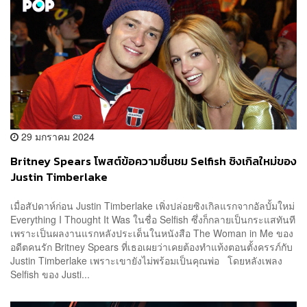
29 มกราคม 2024
Britney Spears โพสต์ข้อความชื่นชม Selfish ซิงเกิลใหม่ของ
Justin Timberlake
เมื่อสัปดาห์ก่อน Justin Timberlake เพิ่งปล่อยซิงเกิลแรกจากอัลบั้มใหม่
Everything I Thought It Was ในชื่อ Selfish ซึ่งก็กลายเป็นกระแสทันที
เพราะเป็นผลงานแรกหลังประเด็นในหนังสือ The Woman in Me ของ
อดีตคนรัก Britney Spears ที่เธอเผยว่าเคยต้องทำแท้งตอนตั้งครรภ์กับ
Justin Timberlake เพราะเขายังไม่พร้อมเป็นคุณพ่อ โดยหลังเพลง
Selfish ของ Justi...