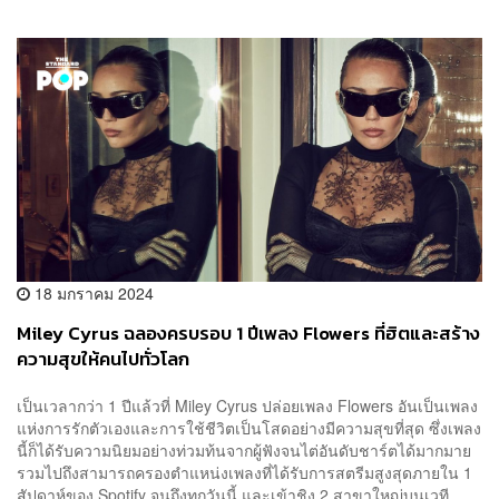
18 มกราคม 2024
Miley Cyrus ฉลองครบรอบ 1 ปีเพลง Flowers ที่ฮิตและสร้าง
ความสุขให้คนไปทั่วโลก
เป็นเวลากว่า 1 ปีแล้วที่ Miley Cyrus ปล่อยเพลง Flowers อันเป็นเพลง
แห่งการรักตัวเองและการใช้ชีวิตเป็นโสดอย่างมีความสุขที่สุด ซึ่งเพลง
นี้ก็ได้รับความนิยมอย่างท่วมท้นจากผู้ฟังจนไต่อันดับชาร์ตได้มากมาย
รวมไปถึงสามารถครองตำแหน่งเพลงที่ได้รับการสตรีมสูงสุดภายใน 1
สัปดาห์ของ Spotify จนถึงทุกวันนี้ และเข้าชิง 2 สาขาใหญ่บนเวที