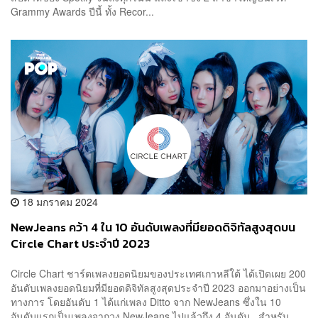
Grammy Awards ปีนี้ ทั้ง Recor...
18 มกราคม 2024
NewJeans คว้า 4 ใน 10 อันดับเพลงที่มียอดดิจิทัลสูงสุดบน
Circle Chart ประจำปี 2023
Circle Chart ชาร์ตเพลงยอดนิยมของประเทศเกาหลีใต้ ได้เปิดเผย 200
อันดับเพลงยอดนิยมที่มียอดดิจิทัลสูงสุดประจำปี 2023 ออกมาอย่างเป็น
ทางการ โดยอันดับ 1 ได้แก่เพลง Ditto จาก NewJeans ซึ่งใน 10
อันดับแรกเป็นเพลงจากวง NewJeans ไปแล้วถึง 4 อันดับ สำหรับ