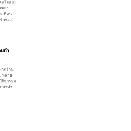
องสนใจและ
นซอง
อสที่คน
หรับซอส
งคนทำ
์ฝากร้าน
อน หลาย
มีกิจกรรม
ออกมาทำ