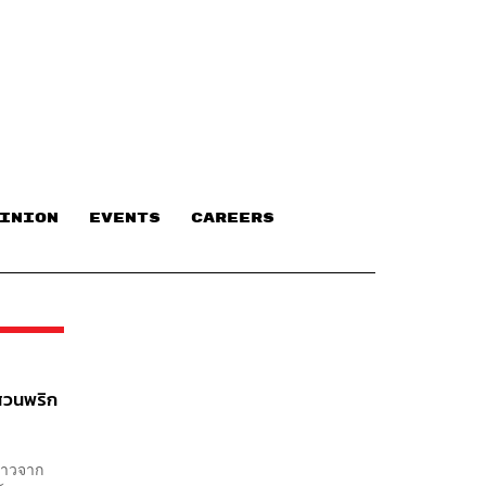
INION
EVENTS
CAREERS
สวนพริก
คราวจาก