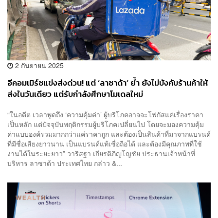
2 กันยายน 2025
อีคอมเมิร์ซแข่งส่งด่วน! แต่ ‘ลาซาด้า’ ย้ำ ยังไม่บังคับร้านค้าให้
ส่งในวันเดียว แต่รับกำลังศึกษาโมเดลใหม่
“ในอดีต เวลาพูดถึง ‘ความคุ้มค่า’ ผู้บริโภคอาจจะโฟกัสแค่เรื่องราคา
เป็นหลัก แต่ปัจจุบันพฤติกรรมผู้บริโภคเปลี่ยนไป โดยจะมองความคุ้ม
ค่าแบบองค์รวมมากกว่าแค่ราคาถูก และต้องเป็นสินค้าที่มาจากแบรนด์
ที่มีชื่อเสียงยาวนาน เป็นแบรนด์แท้เชื่อถือได้ และต้องมีคุณภาพที่ใช้
งานได้ในระยะยาว” วาริสฐา เกียรติภิญโญชัย ประธานเจ้าหน้าที่
บริหาร ลาซาด้า ประเทศไทย กล่าว &...