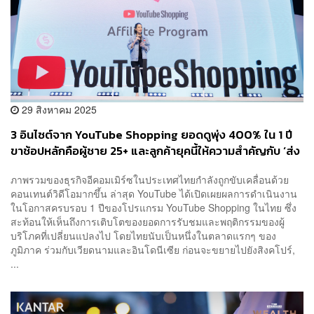
29 สิงหาคม 2025
3 อินไซต์จาก YouTube Shopping ยอดดูพุ่ง 400% ใน 1 ปี
ขาช้อปหลักคือผู้ชาย 25+ และลูกค้ายุคนี้ให้ความสำคัญกับ ‘ส่ง
เร็ว’ มากกว่า ‘ส่งฟรี’
ภาพรวมของธุรกิจอีคอมเมิร์ซในประเทศไทยกำลังถูกขับเคลื่อนด้วย
คอนเทนต์วิดีโอมากขึ้น ล่าสุด YouTube ได้เปิดเผยผลการดำเนินงาน
ในโอกาสครบรอบ 1 ปีของโปรแกรม YouTube Shopping ในไทย ซึ่ง
สะท้อนให้เห็นถึงการเติบโตของยอดการรับชมและพฤติกรรมของผู้
บริโภคที่เปลี่ยนแปลงไป โดยไทยนับเป็นหนึ่งในตลาดแรกๆ ของ
ภูมิภาค ร่วมกับเวียดนามและอินโดนีเซีย ก่อนจะขยายไปยังสิงคโปร์,
...