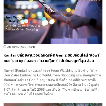
30 พฤษภาคม 2025
Kantar ปล่อยงานวิจัยถอดรหัส Gen Z ช้อปออนไลน์ ‘ส่งฟรี’
ชนะ ‘ราคาถูก’ มองหา ‘ความคุ้มค่า’ ไม่ใช่ของถูกที่สุด ส่วน
Shopee ครองใจ 52%
คันทาร์ (Kantar) ปล่อยผลสำรวจ From Watching to Buying: Why
Gen Z Are Embracing Content-Driven Shopping เจาะลึกพฤติกรรม
ช้อปออนไลน์ของ Gen Z อายุ 18-24 ปี ซึ่งเป็นกลุ่มที่มีประชากรถึง
20% ของประเทศไทย ท่ามกลางตลาดอีคอมเมิร์ซที่คาดว่าจะมีมูลค่า
1.07 ล้านล้านบาทในปี 2568 และเติบโต 7% จากปีก่อน อินไซด์ที่น่า
สนใจคือ Gen Z ไม่ได้ตัดสินใจซื้อจ...