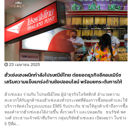
23 เมษายน 2025
ฮั่วเซ่งเฮงผนึกกำลังไปรษณีย์ไทย ต่อยอดธุรกิจอีคอมเมิร์ซ
เสริมความแข็งแกร่งด้านช้อปออนไลน์ พร้อมยกระดับการให้
บริการลูกค้าทั่วประเทศ
ฮั่วเซ่งเฮง ร่วมกับ ไปรษณีย์ไทย ผู้นำธุรกิจโลจิสติกส์ อำนวยความ
สะดวกให้กับลูกค้าของฮั่วเซ่งเฮงทั่วประเทศที่ต้องการซื้อทองคำและใช้
บริการจัดส่งในรูปแบบของ EMS รับประกัน ช่วยให้ลูกค้าเข้าถึงการซื้อ
ทองคำจากฮั่วเซ่งเฮงได้ง่ายขึ้น ทั้งรวดเร็ว และปลอดภัย ธนรัชต์ พส
วงศ์ ประธานเจ้าหน้าที่บริหาร กลุ่มบริษัทฮั่วเซ่งเฮง เปิดเผยว่า ในช่วง
5 ปีที่ผ่...