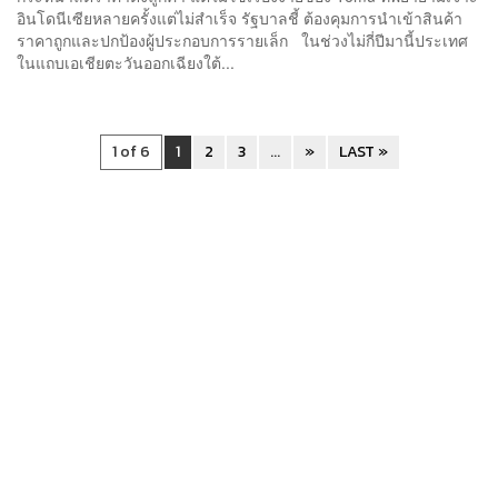
อินโดนีเซียหลายครั้งแต่ไม่สำเร็จ รัฐบาลชี้ ต้องคุมการนำเข้าสินค้า
ราคาถูกและปกป้องผู้ประกอบการรายเล็ก ในช่วงไม่กี่ปีมานี้ประเทศ
ในแถบเอเชียตะวันออกเฉียงใต้...
1 of 6
1
2
3
...
»
LAST »