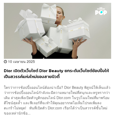
10 เมษายน 2025
Dior เปิดตัวเว็บไซต์ Dior Beauty ยกระดับเว็บไซต์ช้อปปิ้งให้
เป็นสวรรค์แห่งใหม่ของสายบิวตี้
ใครว่าการช้อปปิ้งออนไลน์ต้องน่าเบื่อ? Dior Beauty พิสูจน์ให้เห็นแล้ว
ว่าการช้อปปิ้งออนไลน์กำลังจะมีความหมายใหม่ที่สนุกและหรูหรากว่า
เดิม ล่าสุดเพิ่งเปิดตัวบูติกออนไลน์ Dior.com ในรูปโฉมใหม่ที่มาพร้อม
ดีไซน์สุดล้ำ และฟีเจอร์ที่จะทำให้คุณอยากกดไอเท็มโปรดเพิ่มลง
ตะกร้าไม่หยุด! ทันที่เปิดตัว Dior.com เรียกได้ว่าเป็นสวรรค์ชั้นใหม่
ของเหล่านักช้อ...