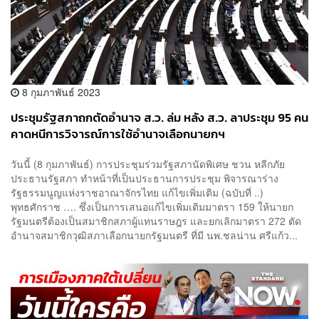
8 กุมภาพันธ์ 2023
ประชุมรัฐสภาถกตัดอำนาจ ส.ว. ล่ม หลัง ส.ว. ลาประชุม 95 คน
คาดหนีการวิจารณ์การใช้อำนาจเลือกนายกฯ
วันนี้ (8 กุมภาพันธ์) การประชุมร่วมรัฐสภานัดพิเศษ ชวน หลีกภัย
ประธานรัฐสภา ทำหน้าที่เป็นประธานการประชุม พิจารณาร่าง
รัฐธรรมนูญแห่งราชอาณาจักรไทย แก้ไขเพิ่มเติม (ฉบับที่ ..)
พุทธศักราช …. ซึ่งเป็นการเสนอแก้ไขเพิ่มเติมมาตรา 159 ให้นายก
รัฐมนตรีต้องเป็นสมาชิกสภาผู้แทนราษฎร และยกเลิกมาตรา 272 ตัด
อำนาจสมาชิกวุฒิสภาเลือกนายกรัฐมนตรี ที่มี นพ.ชลน่าน ศรีแก้ว...