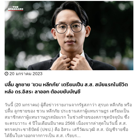
20 มกราคม 2023
ปลื้ม ลูกชาย ‘ชวน หลีกภัย’ เตรียมเป็น ส.ส. สมัยแรกในชีวิต
หลัง ดร.อิสระ ลาออก ต้องขยับบัญชี
วันนี้ (20 มกราคม) ผู้สื่อข่าวรายงานจากรัฐสภาว่า สุรบถ หลีกภัย หรือ
ปลื้ม ลูกชายของ ชวน หลีกภัย ประธานสภาผู้แทนราษฎร เตรียมเป็น
สมาชิกสภาผู้แทนราษฎรสมัยแรก ในช่วงท้ายของสภาชุดปัจจุบัน ซึ่ง
จะครบวาระ 4 ปีในเดือนมีนาคม 2566 เนื่องจากล่าสุดในวันนี้ ส.ส.
พรรคประชาธิปัตย์ (ปชป.) คือ อิสระ เสรีวัฒนวุฒิ ส.ส. บัญชีรายชื่อ
ได้ยื่นใบลาออกจากการเป็น ส.ส. เรียบร...