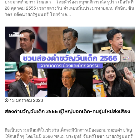
ประมาทด้วยการโฆษณา โดยคำร้องระบุพฤติการณ์สรุปว่า เมื่อวันที่
28 ตุลาคม 2555 เวลากลางวัน จำเลยหมิ่นประมาท พ.ต.ท. ทักษิณ ชิน
วัตร อดีตนายกรัฐมนตรี โดยจำเล...
13 มกราคม 2023
ส่องคำขวัญวันเด็ก 2566 ผู้ใหญ่บอกเด็ก-คนรุ่นใหม่ส่งเสียง
ถือเป็นธรรมเนียมที่ในช่วงวันเด็กจะมีนักการเมืองออกมามอบคำขวัญ
ให้กับเด็กๆ โดยในปี 2566 พล.อ. ประยุทธ์ จันทร์โอชา นายกรัฐมนตรี