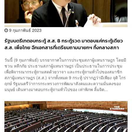
9 กุมภาพันธ์ 2023
รัฐมนตรีเทตอบกระทู้ ส.ส. 8 กระทู้รวด มาตอบแค่กระทู้เดียว
ส.ส. เพื่อไทย ฉีกเอกสารที่เตรียมถามนายกฯ ทิ้งกลางสภา
วันนี้ (9 กุมภาพันธ์) บรรยากาศในการประชุมสภาผู้แทนราษฎร โดยมี
ชวน หลีกภัย ประธานสภาผู้แทนราษฎร เป็นประธานในการประชุม
เพื่อพิจารณากระทู้ถามสดด้วยวาจา และกระทู้ถามทั่วไปของสมาชิก
สภาผู้แทนราษฎร (ส.ส.) จากทั้งหมด 9 กระทู้ ปรากฏว่ามีเพียง จุติ ไกร
ฤกษ์ รัฐมนตรีว่าการกระทรวงการพัฒนาสังคมและความมั่นคงของ
มนุษย์ เดินทางมาตอบกระทู้ถามทั่วไปของ เท่าพิภพ ลิ้มจิต...