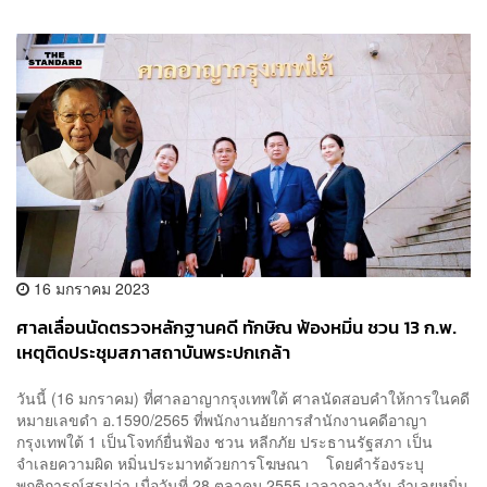
16 มกราคม 2023
ศาลเลื่อนนัดตรวจหลักฐานคดี ทักษิณ ฟ้องหมิ่น ชวน 13 ก.พ.
เหตุติดประชุมสภาสถาบันพระปกเกล้า
วันนี้ (16 มกราคม) ที่ศาลอาญากรุงเทพใต้ ศาลนัดสอบคำให้การในคดี
หมายเลขดำ อ.1590/2565 ที่พนักงานอัยการสำนักงานคดีอาญา
กรุงเทพใต้ 1 เป็นโจทก์ยื่นฟ้อง ชวน หลีกภัย ประธานรัฐสภา เป็น
จำเลยความผิด หมิ่นประมาทด้วยการโฆษณา โดยคำร้องระบุ
พฤติการณ์สรุปว่า เมื่อวันที่ 28 ตุลาคม 2555 เวลากลางวัน จำเลยหมิ่น