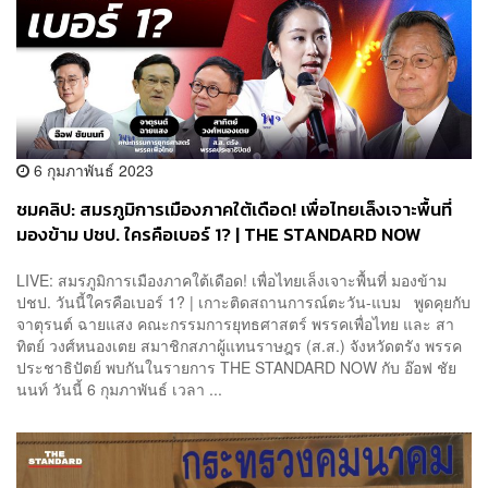
6 กุมภาพันธ์ 2023
ชมคลิป: สมรภูมิการเมืองภาคใต้เดือด! เพื่อไทยเล็งเจาะพื้นที่
มองข้าม ปชป. ใครคือเบอร์ 1? | THE STANDARD NOW
LIVE: สมรภูมิการเมืองภาคใต้เดือด! เพื่อไทยเล็งเจาะพื้นที่ มองข้าม
ปชป. วันนี้ใครคือเบอร์ 1? | เกาะติดสถานการณ์ตะวัน-แบม พูดคุยกับ
จาตุรนต์ ฉายแสง คณะกรรมการยุทธศาสตร์ พรรคเพื่อไทย และ สา
ทิตย์ วงศ์หนองเตย สมาชิกสภาผู้แทนราษฎร (ส.ส.) จังหวัดตรัง พรรค
ประชาธิปัตย์ พบกันในรายการ THE STANDARD NOW กับ อ๊อฟ ชัย
นนท์ วันนี้ 6 กุมภาพันธ์ เวลา ...