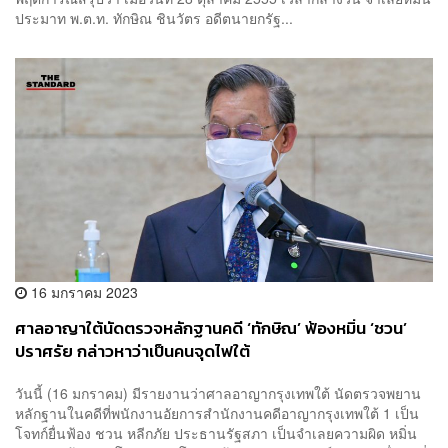
ประมาท พ.ต.ท. ทักษิณ ชินวัตร อดีตนายกรัฐ...
16 มกราคม 2023
ศาลอาญาใต้นัดตรวจหลักฐานคดี ‘ทักษิณ’ ฟ้องหมิ่น ‘ชวน’
ปราศรัย กล่าวหาว่าเป็นคนจุดไฟใต้
วันนี้ (16 มกราคม) มีรายงานว่าศาลอาญากรุงเทพใต้ นัดตรวจพยาน
หลักฐานในคดีที่พนักงานอัยการสำนักงานคดีอาญากรุงเทพใต้ 1 เป็น
โจทก์ยื่นฟ้อง ชวน หลีกภัย ประธานรัฐสภา เป็นจำเลยความผิด หมิ่น