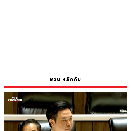
ชวน หลีกภัย