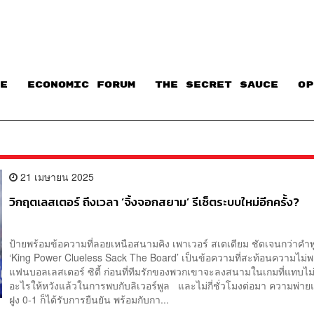
E
ECONOMIC FORUM
THE SECRET SAUCE​
OP
21 เมษายน 2025
วิกฤตเลสเตอร์ ถึงเวลา ‘จิ้งจอกสยาม’ รีเซ็ตระบบใหม่อีกครั้ง?
ป้ายพร้อมข้อความที่ลอยเหนือสนามคิง เพาเวอร์ สเตเดียม ชัดเจนกว่าค
‘King Power Clueless Sack The Board’ เป็นข้อความที่สะท้อนความไม่
แฟนบอลเลสเตอร์ ซิตี้ ก่อนที่ทีมรักของพวกเขาจะลงสนามในเกมที่แทบไม่
อะไรให้หวังแล้วในการพบกับลิเวอร์พูล และไม่กี่ชั่วโมงต่อมา ความพ่ายแ
ฝูง 0-1 ก็ได้รับการยืนยัน พร้อมกับกา...