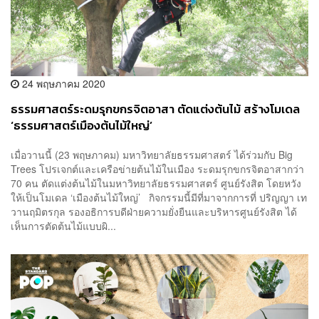
24 พฤษภาคม 2020
ธรรมศาสตร์ระดมรุกขกรจิตอาสา ตัดแต่งต้นไม้ สร้างโมเดล
‘ธรรมศาสตร์เมืองต้นไม้ใหญ่’
เมื่อวานนี้ (23 พฤษภาคม) มหาวิทยาลัยธรรมศาสตร์ ได้ร่วมกับ Big
Trees โปรเจกต์และเครือข่ายต้นไม้ในเมือง ระดมรุกขกรจิตอาสากว่า
70 คน ตัดแต่งต้นไม้ในมหาวิทยาลัยธรรมศาสตร์ ศูนย์รังสิต โดยหวัง
ให้เป็นโมเดล ‘เมืองต้นไม้ใหญ่’ กิจกรรมนี้มีที่มาจากการที่ ปริญญา เท
วานฤมิตรกุล รองอธิการบดีฝ่ายความยั่งยืนและบริหารศูนย์รังสิต ได้
เห็นการตัดต้นไม้แบบผิ...