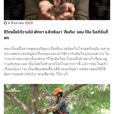
4 สิงหาคม 2020
ชีวิตเมื่อได้วางไม้ พักขา แล้วหันมา ‘คืนดิน’ ของ โป้ง โมเดิร์นด็
อก
ขยะเป็นหนึ่งสาเหตุของปัญหาเรื่องสิ่งแวดล้อมในโลกยุคปัจจุบัน หลาย
ประเทศประสบปัญหาเรื่องขยะและหาวิธีการรับมือในรูปแบบต่างๆ ไม่
ว่าจะนำขยะเหล่านั้นกลับมารีไซเคิลใหม่ ไปจนถึงทำอย่างไรจึงจะอยู่
ร่วมกับขยะเหล่านั้นโดยไม่ทำลายโลกไปมากกว่านี้ แม้ว่าขยะในครัว
เรือนของเราจะเป็นเพียงเศษเสี้ยวเดียวของปัญหา แต่หลายคนก็มีวิธี
จัดการแตกต่างกันไป เช่นเดียวกับ โป้ง-ปวิ...