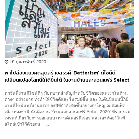
19 กุมภาพันธ์ 2020
พาไปส่องแนวคิดสุดสร้างสรรค์ ‘Betterism’ ดีไซน์ดี
เปลี่ยนแปลงโลกนี้ให้ดีขึ้นได้ ในงานบ้านและสวนแฟร์ Select
2020 [Advertorial]
ทุกวันนี้งานดีไซน์ดีๆ มีบทบาทสำคัญสำหรับชีวิตของคนเราในด้าน
ต่างๆ อย่างมาก ทั้งทำให้ชีวิตดีและรื่นรมย์ขึ้น และในต้นปีแบบนี้ก็มี
งานดีไซน์แฟร์งานแรกของปีที่กำลังจัดขึ้นอย่างยิ่งใหญ่ ณ อิมแพ็ค
เมืองทองธานี นั่นคืองาน ‘บ้านและสวนแฟร์ Select 2020’ ที่รวบรวม
เทรนด์เกี่ยวกับการออกแบบ เทรนด์เฟอร์นิเจอร์ และเอาต์ดอร์ไลฟ์
สไตล์เข้าไว้ด้วยกัน ...