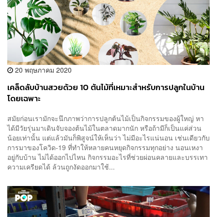
20 พฤษภาคม 2020
เคล็ดลับบ้านสวยด้วย 10 ต้นไม้ที่เหมาะสำหรับการปลูกในบ้าน
โดยเฉพาะ
สมัยก่อนเรามักจะนึกภาพว่าการปลูกต้นไม้เป็นกิจกรรมของผู้ใหญ่ หา
ได้มีวัยรุ่นมาเดินจับจองต้นไม้ในตลาดมากนัก หรือถ้ามีก็เป็นแค่ส่วน
น้อยเท่านั้น แต่แล้วมันก็พิสูจน์ให้เห็นว่า ไม่มีอะไรแน่นอน เช่นเดียวกับ
การมาของโควิด-19 ที่ทำให้หลายคนหยุดกิจกรรมทุกอย่าง นอนเหงา
อยู่กับบ้าน ไม่ได้ออกไปไหน กิจกรรมอะไรที่ช่วยผ่อนคลายและบรรเทา
ความเครียดได้ ล้วนถูกงัดออกมาใช้...