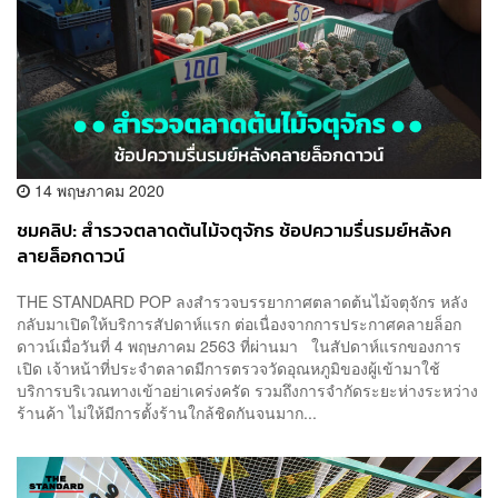
14 พฤษภาคม 2020
ชมคลิป: สำรวจตลาดต้นไม้จตุจักร ช้อปความรื่นรมย์หลังค
ลายล็อกดาวน์
THE STANDARD POP ลงสำรวจบรรยากาศตลาดต้นไม้จตุจักร หลัง
กลับมาเปิดให้บริการสัปดาห์แรก ต่อเนื่องจากการประกาศคลายล็อก
ดาวน์เมื่อวันที่ 4 พฤษภาคม 2563 ที่ผ่านมา ในสัปดาห์แรกของการ
เปิด เจ้าหน้าที่ประจำตลาดมีการตรวจวัดอุณหภูมิของผู้เข้ามาใช้
บริการบริเวณทางเข้าอย่าเคร่งครัด รวมถึงการจำกัดระยะห่างระหว่าง
ร้านค้า ไม่ให้มีการตั้งร้านใกล้ชิดกันจนมาก...