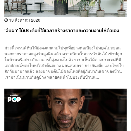
13 สิงหาคม 2020
‘จันผา’ ไม้ประดับที่ใช้เวลาสร้างราคาและความงามให้ตัวเอง
ช่วงนี้เทรนด์ต้นไม้ยังคงลุกลามไปทุกที่อย่างต่อเนื่องไม่หยุดไม่หย่อน
นอกจากราคาจะสูงวันสูงคืนแล้ว ความนิยมในการนำต้นไม้เข้าปลูก
ในบ้านหรือประดับอาคารก็สูงตามไปด้วย เราเห็นไม้ต่างประเทศที่มี
เอกลักษณ์ของใบหรือลำต้นอย่าง มอนสเตอรา ยางอินเดีย และไทรใบ
สักกันมามากแล้ว ลองมาชมต้นไม้ของไทยที่อยู่กับป่ากับเขาของบ้าน
เรามาเนิ่นนานกันดูบ้าง หลายคนนำไปประดับบ้านแ...