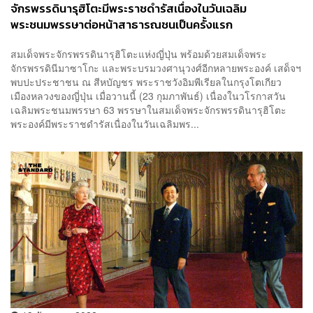
จักรพรรดินารุฮิโตะมีพระราชดำรัสเนื่องในวันเฉลิม
พระชนมพรรษาต่อหน้าสาธารณชนเป็นครั้งแรก
สมเด็จพระจักรพรรดินารุฮิโตะแห่งญี่ปุ่น พร้อมด้วยสมเด็จพระ
จักรพรรดินีมาซาโกะ และพระบรมวงศานุวงศ์อีกหลายพระองค์ เสด็จฯ
พบปะประชาชน ณ สีหบัญชร พระราชวังอิมพีเรียลในกรุงโตเกียว
เมืองหลวงของญี่ปุ่น เมื่อวานนี้ (23 กุมภาพันธ์) เนื่องในวโรกาสวัน
เฉลิมพระชนมพรรษา 63 พรรษาในสมเด็จพระจักรพรรดินารุฮิโตะ
พระองค์มีพระราชดำรัสเนื่องในวันเฉลิมพร...