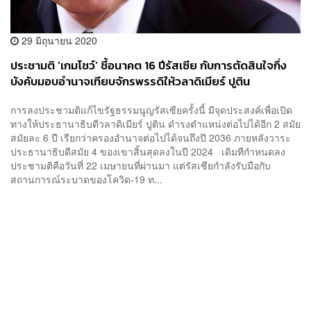
29 มิถุนายน 2020
ประชามติ ‘เกมโชว์’ ชี้อนาคต 16 ปีรัสเซีย กับการตัดสินใจกึ่ง
บังคับมอบอำนาจเทียบจักรพรรดิให้วลาดิเมียร์ ปูติน
การลงประชามติแก้ไขรัฐธรรมนูญรัสเซียครั้งนี้ มีจุดประสงค์เพื่อเปิด
ทางให้ประธานาธิบดีวลาดิเมียร์ ปูติน ดำรงตำแหน่งต่อไปได้อีก 2 สมัย
สมัยละ 6 ปี เรียกว่าครองอำนาจต่อไปได้จนถึงปี 2036 ภายหลังวาระ
ประธานาธิบดีสมัย 4 ของเขาสิ้นสุดลงในปี 2024 เดิมทีกำหนดลง
ประชามติคือวันที่ 22 เมษายนที่ผ่านมา แต่รัสเซียกำลังรับมือกับ
สถานการณ์ระบาดของโควิด-19 ท...