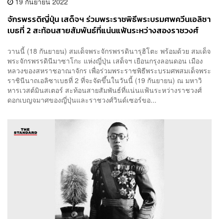
19 กันยายน 2022
จักรพรรดิญี่ปุ่น เสด็จฯ ร่วมพระราชพิธีพระบรมศพควีนเอลิซา
เบธที่ 2 สะท้อนสายสัมพันธ์ที่แน่นแฟ้นระหว่างสองราชวงศ์
วานนี้ (18 กันยายน) สมเด็จพระจักรพรรดินารุฮิโตะ พร้อมด้วย สมเด็จ
พระจักรพรรดินีมาซาโกะ แห่งญี่ปุ่น เสด็จฯ เยือนกรุงลอนดอน เมือง
หลวงของสหราชอาณาจักร เพื่อร่วมพระราชพิธีพระบรมศพสมเด็จพระ
ราชินีนาถเอลิซาเบธที่ 2 ที่จะจัดขึ้นในวันนี้ (19 กันยายน) ณ มหาวิ
หารเวสต์มินสเตอร์ สะท้อนสายสัมพันธ์ที่แน่นแฟ้นระหว่างราชวงศ์
ดอกเบญจมาศของญี่ปุ่นและราชวงศ์วินด์เซอร์ขอ...