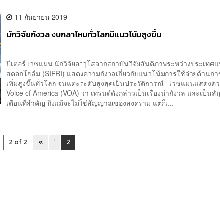
11 กันยายน 2019
นักวิจัยกังวล งบกลาโหมทั่วโลกมีแนวโน้มสูงขึ้น
ปีเตอร์ เวซแมน นักวิจัยอาวุโสจากสถาบันวิจัยสันติภาพระหว่างประเทศแ
สตอกโฮล์ม (SIPRI) แสดงความกังวลเกี่ยวกับแนวโน้มการใช้จ่ายด้านการ
เพิ่มสูงขึ้นทั่วโลก จนแตะระดับสูงสุดเป็นประวัติการณ์ เวซแมนแสดงคว
Voice of America (VOA) ว่า เทรนด์ดังกล่าวเป็นเรื่องน่ากังวล และเป็น
เตือนที่สำคัญ ถึงแม้จะไม่ใช่สัญญาณของสงคราม แต่ก็เ...
2 of 2
«
1
2