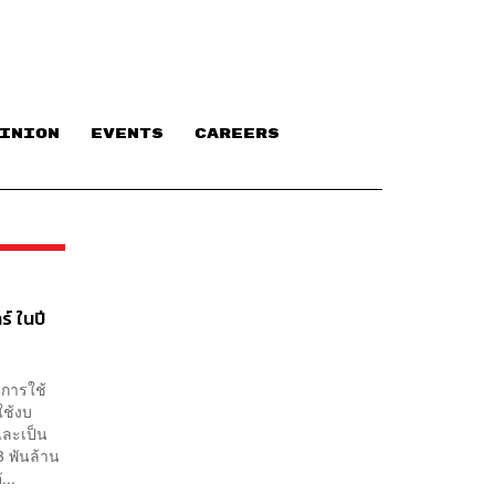
INION
EVENTS
CAREERS
์ ในปี
นการใช้
ใช้งบ
และเป็น
3 พันล้าน
...