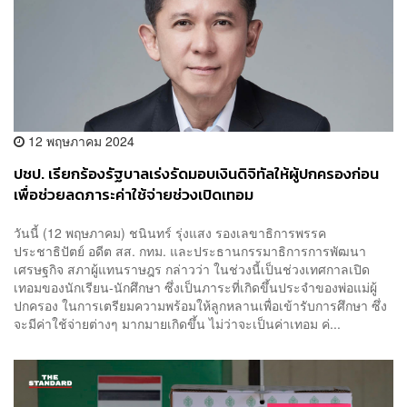
12 พฤษภาคม 2024
ปชป. เรียกร้องรัฐบาลเร่งรัดมอบเงินดิจิทัลให้ผู้ปกครองก่อน
เพื่อช่วยลดภาระค่าใช้จ่ายช่วงเปิดเทอม
วันนี้ (12 พฤษภาคม) ชนินทร์ รุ่งแสง รองเลขาธิการพรรค
ประชาธิปัตย์ อดีต สส. กทม. และประธานกรรมาธิการการพัฒนา
เศรษฐกิจ สภาผู้แทนราษฎร กล่าวว่า ในช่วงนี้เป็นช่วงเทศกาลเปิด
เทอมของนักเรียน-นักศึกษา ซึ่งเป็นภาระที่เกิดขึ้นประจำของพ่อแม่ผู้
ปกครอง ในการเตรียมความพร้อมให้ลูกหลานเพื่อเข้ารับการศึกษา ซึ่ง
จะมีค่าใช้จ่ายต่างๆ มากมายเกิดขึ้น ไม่ว่าจะเป็นค่าเทอม ค่...