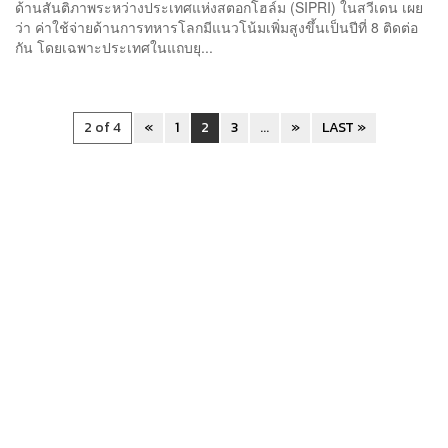
ด้านสันติภาพระหว่างประเทศแห่งสตอกโฮล์ม (SIPRI) ในสวีเดน เผย
ว่า ค่าใช้จ่ายด้านการทหารโลกมีแนวโน้มเพิ่มสูงขึ้นเป็นปีที่ 8 ติดต่อ
กัน โดยเฉพาะประเทศในแถบยุ...
2 of 4
«
1
2
3
...
»
LAST »