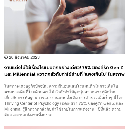
20 สิงหาคม 2023
งานแต่งไม่ใช่เรื่องโรแมนติกอย่างเดียว! 75% ของคู่รัก Gen Z
และ Millennial หวาดกลัวกับค่าใช้จ่ายที่ ‘แพงเกินไป’ ในสภาพ
เศรษฐกิจแบบนี้
ในสภาพเศรษฐกิจปัจจุบัน ความฝันอันแสนโรแมนติกในการเดินไป
ตามทางเดินที่โรยด้วยดอกไม้ กำลังทำให้คู่หนุ่มสาวหลายคู่คิดใหม่
เกี่ยวกับบรรทัดฐานการแต่งงานแบบดั้งเดิม การสำรวจเมื่อเร็วๆ นี้โดย
Thriving Center of Psychology เปิดเผยว่า 75% ของคู่รัก Gen Z และ
Millennial รู้สึกหวาดกลัวกับค่าใช้จ่ายในการแต่งงาน ปีที่แล้ว ความ
ฝันของงานแต่งงานที่งดงาม...