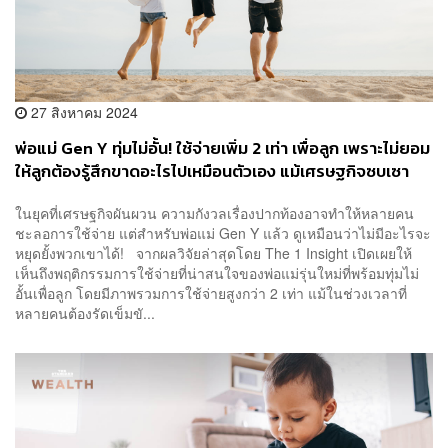
27 สิงหาคม 2024
พ่อแม่ Gen Y ทุ่มไม่อั้น! ใช้จ่ายเพิ่ม 2 เท่า เพื่อลูก เพราะไม่ยอม
ให้ลูกต้องรู้สึกขาดอะไรไปเหมือนตัวเอง แม้เศรษฐกิจซบเซา
ก็ตาม
ในยุคที่เศรษฐกิจผันผวน ความกังวลเรื่องปากท้องอาจทำให้หลายคน
ชะลอการใช้จ่าย แต่สำหรับพ่อแม่ Gen Y แล้ว ดูเหมือนว่าไม่มีอะไรจะ
หยุดยั้งพวกเขาได้! จากผลวิจัยล่าสุดโดย The 1 Insight เปิดเผยให้
เห็นถึงพฤติกรรมการใช้จ่ายที่น่าสนใจของพ่อแม่รุ่นใหม่ที่พร้อมทุ่มไม่
อั้นเพื่อลูก โดยมีภาพรวมการใช้จ่ายสูงกว่า 2 เท่า แม้ในช่วงเวลาที่
หลายคนต้องรัดเข็มขั...