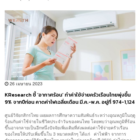
26 เมษายน 2023
KResearch ชี้ ‘อากาศร้อน’ ทำค่าใช้จ่ายครัวเรือนไทยพุ่งขึ้น
9% จากปีก่อน คาดค่าไฟเฉลี่ยเดือน มี.ค.-พ.ค. อยู่ที่ 974-1,124
บาทต่อครัวเรือน
ศูนย์วิจัยกสิกรไทย เผยผลการศึกษาความสัมพันธ์ระหว่างอุณหภูมิในฤดู
ร้อนกับค่าใช้จ่ายในชีวิตประจำวันของคนไทย โดยพบว่าอุณหภูมิที่ร้อน
ขึ้นอาจกลายเป็นอีกหนึ่งปัจจัยเพิ่มเติมที่ส่งผลต่อค่าใช้จ่ายครัวเรือน
ของไทยให้ปรับเพิ่มขึ้นใน 3 หมวดหลักๆ ได้แก่ ค่าไฟฟ้า จากการ
สำรวจของศูนย์วิจัยกสิกรไทย พบว่าในช่วงฤดูร้อนปี 2566 ค่าไฟของ