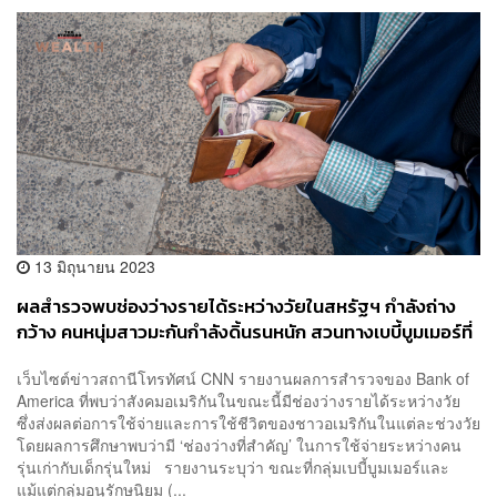
13 มิถุนายน 2023
ผลสำรวจพบช่องว่างรายได้ระหว่างวัยในสหรัฐฯ กำลังถ่าง
กว้าง คนหนุ่มสาวมะกันกำลังดิ้นรนหนัก สวนทางเบบี้บูมเมอร์ที่
อู้ฟู่ขึ้น
เว็บไซต์ข่าวสถานีโทรทัศน์ CNN รายงานผลการสำรวจของ Bank of
America ที่พบว่าสังคมอเมริกันในขณะนี้มีช่องว่างรายได้ระหว่างวัย
ซึ่งส่งผลต่อการใช้จ่ายและการใช้ชีวิตของชาวอเมริกันในแต่ละช่วงวัย
โดยผลการศึกษาพบว่ามี ‘ช่องว่างที่สำคัญ’ ในการใช้จ่ายระหว่างคน
รุ่นเก่ากับเด็กรุ่นใหม่ รายงานระบุว่า ขณะที่กลุ่มเบบี้บูมเมอร์และ
แม้แต่กลุ่มอนุรักษนิยม (...