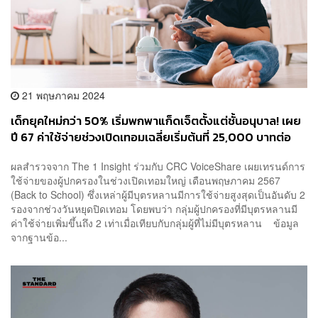
21 พฤษภาคม 2024
เด็กยุคใหม่กว่า 50% เริ่มพกพาแก็ดเจ็ตตั้งแต่ชั้นอนุบาล! เผย
ปี 67 ค่าใช้จ่ายช่วงเปิดเทอมเฉลี่ยเริ่มต้นที่ 25,000 บาทต่อ
เด็ก 1 คน
ผลสำรวจจาก The 1 Insight ร่วมกับ CRC VoiceShare เผยเทรนด์การ
ใช้จ่ายของผู้ปกครองในช่วงเปิดเทอมใหญ่ เดือนพฤษภาคม 2567
(Back to School) ซึ่งเหล่าผู้มีบุตรหลานมีการใช้จ่ายสูงสุดเป็นอันดับ 2
รองจากช่วงวันหยุดปิดเทอม โดยพบว่า กลุ่มผู้ปกครองที่มีบุตรหลานมี
ค่าใช้จ่ายเพิ่มขึ้นถึง 2 เท่าเมื่อเทียบกับกลุ่มผู้ที่ไม่มีบุตรหลาน ข้อมูล
จากฐานข้อ...