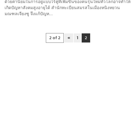
ด้วยค่านิยมในการอยู่แบบไร้คู่ที่เพิ่มขึ้นของคนรุ่นใหม่ทั่วโลกอาจทำให้
เกิดปัญหาสังคมสูงอายุได้ สำนักทะเบียนสมรสในเมืองหนิงหยวน
มณฑลเจียงซู จึงแก้ปัญห...
2 of 2
«
1
2