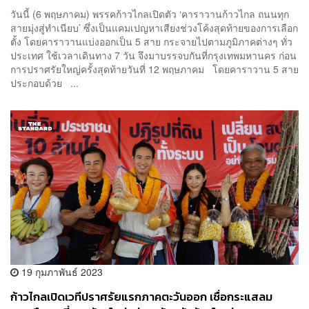
ปลุกประชาชนกาก้าวไกลทั้งแผ่นดิน
วันนี้ (6 พฤษภาคม) พรรคก้าวไกลเปิดตัว ‘คาราวานก้าวไกล ถนนทุก
สายมุ่งสู่ทำเนียบ’ ซึ่งเป็นแคมเปญหาเสียงช่วงโค้งสุดท้ายของการเลือก
ตั้ง โดยคาราวานแบ่งออกเป็น 5 สาย กระจายไปตามภูมิภาคต่างๆ ทั่ว
ประเทศ ใช้เวลาเดินทาง 7 วัน จึงมาบรรจบกันที่กรุงเทพมหานคร ก่อน
การปราศรัยใหญ่ครั้งสุดท้ายวันที่ 12 พฤษภาคม โดยคาราวาน 5 สาย
ประกอบด้วย ...
19 กุมภาพันธ์ 2023
ก้าวไกลเปิดเวทีปราศรัยแรกภาคตะวันออก เชื่อกระแสลม