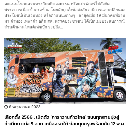
คะแนนโหวตสวนทางกับมติของพรรค หรือแปรพักตร์ไปสังกัด
พรรคการเมืองขั้วตรงข้าม โดยมักถูกตั้งข้อสงสัยว่ามีการแลกเปลี่ยนผล
ประโยชน์เป็นเงินทอง หรือตำแหน่งต่างๆ ล่าสุดเมื่อ 19 มีนาคมที่ผ่าน
มา คำพอง เทพาคำ อดีต สส. พรรคประชาชน ได้เปิดเผยประสบการณ์
ส่วนตัวผ่านโพสต์เฟซบุ๊ก ระบุถึง...
6 พฤษภาคม 2023
เลือกตั้ง 2566 : เปิดตัว ‘คาราวานก้าวไกล’ ถนนทุกสายมุ่งสู่
ทำเนียบ แบ่ง 5 สาย เหนือจรดใต้ ก่อนบุกกรุงพร้อมกัน 12 พ.ค.