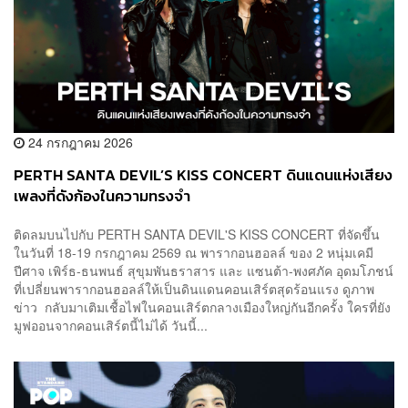
24 กรกฎาคม 2026
PERTH SANTA DEVIL’S KISS CONCERT ดินแดนแห่งเสียง
เพลงที่ดังก้องในความทรงจำ
ติดลมบนไปกับ PERTH SANTA DEVIL'S KISS CONCERT ที่จัดขึ้น
ในวันที่ 18-19 กรกฎาคม 2569 ณ พารากอนฮอลล์ ของ 2 หนุ่มเคมี
ปีศาจ เพิร์ธ-ธนพนธ์ สุขุมพันธราสาร และ แซนต้า-พงศภัค อุดมโภชน์
ที่เปลี่ยนพารากอนฮอลล์ให้เป็นดินแดนคอนเสิร์ตสุดร้อนแรง ดูภาพ
ข่าว กลับมาเติมเชื้อไฟในคอนเสิร์ตกลางเมืองใหญ่กันอีกครั้ง ใครที่ยัง
มูฟออนจากคอนเสิร์ตนี้ไม่ได้ วันนี้...