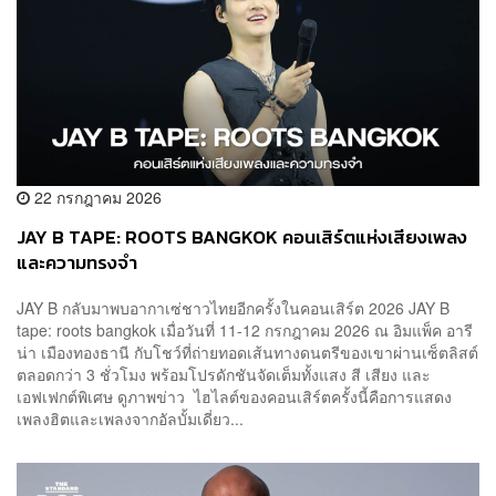
22 กรกฎาคม 2026
JAY B TAPE: ROOTS BANGKOK คอนเสิร์ตแห่งเสียงเพลง
และความทรงจำ
JAY B กลับมาพบอากาเซ่ชาวไทยอีกครั้งในคอนเสิร์ต 2026 JAY B
tape: roots bangkok เมื่อวันที่ 11-12 กรกฎาคม 2026 ณ อิมแพ็ค อารี
น่า เมืองทองธานี กับโชว์ที่ถ่ายทอดเส้นทางดนตรีของเขาผ่านเซ็ตลิสต์
ตลอดกว่า 3 ชั่วโมง พร้อมโปรดักชันจัดเต็มทั้งแสง สี เสียง และ
เอฟเฟกต์พิเศษ ดูภาพข่าว ไฮไลต์ของคอนเสิร์ตครั้งนี้คือการแสดง
เพลงฮิตและเพลงจากอัลบั้มเดี่ยว...