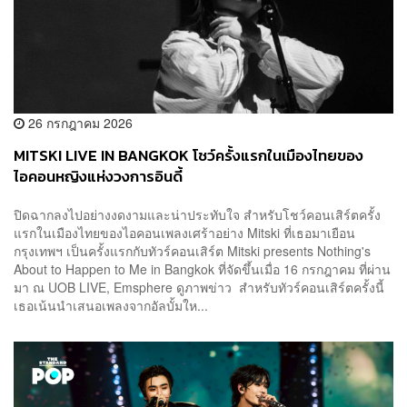
26 กรกฎาคม 2026
MITSKI LIVE IN BANGKOK โชว์ครั้งแรกในเมืองไทยของ
ไอคอนหญิงแห่งวงการอินดี้
ปิดฉากลงไปอย่างงดงามและน่าประทับใจ สำหรับโชว์คอนเสิร์ตครั้ง
แรกในเมืองไทยของไอคอนเพลงเศร้าอย่าง Mitski ที่เธอมาเยือน
กรุงเทพฯ เป็นครั้งแรกกับทัวร์คอนเสิร์ต Mitski presents Nothing's
About to Happen to Me in Bangkok ที่จัดขึ้นเมื่อ 16 กรกฎาคม ที่ผ่าน
มา ณ UOB LIVE, Emsphere ดูภาพข่าว สำหรับทัวร์คอนเสิร์ตครั้งนี้
เธอเน้นนำเสนอเพลงจากอัลบั้มให...