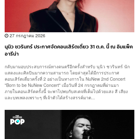
27 กรกฎาคม 2026
นุนิว ชวรินทร์ ประกาศจัดคอนเสิร์ตเดี่ยว 31 ต.ค. นี้ ณ อิมแพ็ค
อารีน่า
กลับมามอบประสบการณ์ทางดนตรีอีกครั้งสำหรับ นุนิว ชวรินทร์ นัก
แสดงและศิลปินมากความสามารถ โดยล่าสุดได้มีการประกาศ
คอนเสิร์ตเดี่ยวครั้งที่ 2 อย่างเป็นทางการใน NuNew 2nd Concert
"Born to be NuNew Concert" เมื่อวันที่ 24 กรกฎาคมที่ผ่านมา
ภายในคอนเสิร์ตครั้งนี้ จะพาไปพบกับสเตจที่เต็มไปด้วยแสง สี เสียง
และบทเพลงเพราะๆ ที่เจ้าตัวได้สร้างสรรค์มาต...