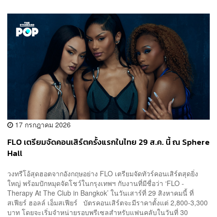
17 กรกฎาคม 2026
FLO เตรียมจัดคอนเสิร์ตครั้งแรกในไทย 29 ส.ค. นี้ ณ Sphere
Hall
วงทรีโอ้สุดฮอตจากอังกฤษอย่าง FLO เตรียมจัดทัวร์คอนเสิร์ตสุดยิ่ง
ใหญ่ พร้อมปักหมุดจัดโชว์ในกรุงเทพฯ กับงานที่มีชื่อว่า ‘FLO -
Therapy At The Club in Bangkok’ ในวันเสาร์ที่ 29 สิงหาคมนี้ ที่
สเฟียร์ ฮอลล์ เอ็มสเฟียร์ บัตรคอนเสิร์ตจะมีราคาตั้งแต่ 2,800-3,300
บาท โดยจะเริ่มจำหน่ายรอบพรีเซลสำหรับแฟนคลับในวันที่ 30