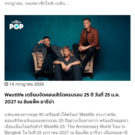
กรกฎาคม, รอบสมาชิกไลฟ์ เนชัน...
14 กรกฎาคม 2026
Westlife เตรียมจัดคอนเสิร์ตครบรอบ 25 ปี วันที่ 25 ม.ค.
2027 ณ อิมแพ็ค อารีน่า
แฟนเพลงสากลยุค 90 เตรียมตัวให้พร้อม! Westlife ประกาศจัด
คอนเสิร์ตเฉลิมฉลองครบรอบ 25 ปีอย่างเป็นทางการ พร้อมปักหมุดมา
เยือนเมืองไทยกับทัวร์ Westlife 25: The Anniversary World Tour in
Bangkok ในวันที่ 25 มกราคม 2027 ณ อิมแพ็ค อารีน่า เมืองทองธานี