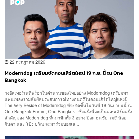
22 กรกฎาคม 2026
Moderndog เตรียมจัดคอนเสิร์ตใหญ่ 19 ก.ย. นี้ ณ One
Bangkok
วงอัลเทอร์เนทีฟร็อกในตำนานของไทยอย่าง Moderndog เตรียมพา
แฟนเพลงร่วมสัมผัสประสบการณ์ทางดนตรีในคอนเสิร์ตใหญ่แห่งปี
The Very Beside of Moderndog ที่จะจัดขึ้นในวันที่ 19 กันยายนนี้ ณ
One Bangkok Forum, One Bangkok ซึ่งครั้งนี้จะเป็นคอนเสิร์ตครั้ง
สำคัญของ Moderndog ที่สมาชิกทั้ง 3 อย่าง ป๊อด ธนชัย, เมธี น้อย
จินดา และ โป้ง ปวิณ จะมาร่วมบอกเล...