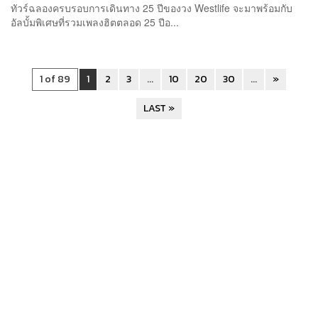
ทัวร์ฉลองครบรอบการเดินทาง 25 ปีของวง Westlife จะมาพร้อมกับ
อัลบั้มพิเศษที่รวมเพลงฮิตตลอด 25 ปีอ...
1 of 89
1
2
3
...
10
20
30
...
»
LAST »