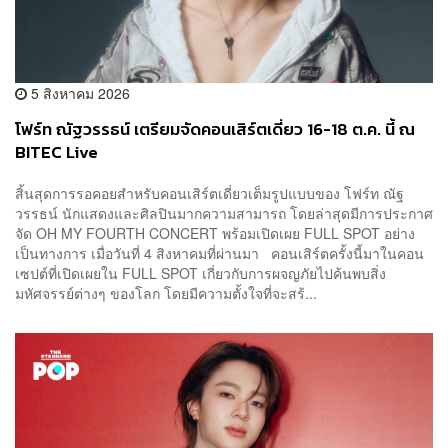
5 สิงหาคม 2026
โฟร์ท ณัฐวรรธน์ เตรียมจัดคอนเสิร์ตเดี่ยว 16-18 ต.ค. นี้ ณ
BITEC Live
สิ้นสุดการรอคอยสำหรับคอนเสิร์ตเดี่ยวเต็มรูปแบบของ โฟร์ท ณัฐ
วรรธน์ นักแสดงและศิลปินมากความสามารถ โดยล่าสุดมีการประกาศ
จัด OH MY FOURTH CONCERT พร้อมเปิดเผย FULL SPOT อย่าง
เป็นทางการ เมื่อวันที่ 4 สิงหาคมที่ผ่านมา คอนเสิร์ตครั้งนี้มาในคอน
เซปต์ที่เปิดเผยใน FULL SPOT เกี่ยวกับการผจญภัยไปค้นพบสิ่ง
มหัศจรรย์ต่างๆ ของโลก โดยมีความตั้งใจที่จะสร้...