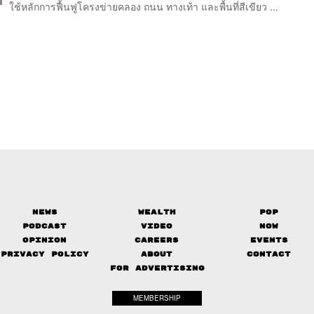
ใช้หลักการฟื้นฟูโครงข่ายคลอง ถนน ทางเท้า และพื้นที่สีเขียว ...
News
Wealth
Pop
Podcast
Video
Now
Opinion
Careers
Events
Privacy Policy
About
Contact
FOR ADVERTISING
MEMBERSHIP