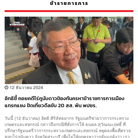
ข้าราชการการ
12 ธันวาคม 2024
อิทธิชี้ ถอยคดีไร่ภูนับดาวป้องกันครหาข้าราชการการเมือง
แทรกแซง ปัดเกี่ยวดีลขับ 20 สส. พ้น พปชร.
วันนี้ (12 ธันวาคม)​ อิทธิ ศิริลัทธยากร รัฐมนตรีช่วยว่าการกระทรวง
เกษตรและสหกรณ์ กล่าวถึงกรณีที่สั่งการให้ ธนดล สุวัณณะฤทธิ์ ที่
ปรึกษารัฐมนตรีว่าการกระทรวงเกษตรและสหกรณ์ หยุดลงพื้นที่ตรวจ
สอบไร่ภูนับดาว จังหวัดสระบุรี เพื่อไม่ให้ถูกครหาว่ากลั่นแกล้งว่า เรา