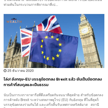
ท่วมท้นในกระบวนการพิจารณาที่เป...
25 ธันวาคม 2020
โล่ง! อังกฤษ-EU บรรลุข้อตกลง Brexit แล้ว ยันเป็นข้อตกลง
การค้าที่สมดุลและเป็นธรรม
นับเป็นการเจราจาหารือที่ตึงเครียดกันจนนาทีสุดท้าย สำหรับข้อตกลง
การค้าหลัง Brexit ระหว่างสหภาพยุโรป (EU) กับอังกฤษ ที่ในที่สุดก็
บรรลุข้อตกลงร่วมกันได้ และเสร็จสิ้นรับเทศกาลคริสต์มาส สถานี