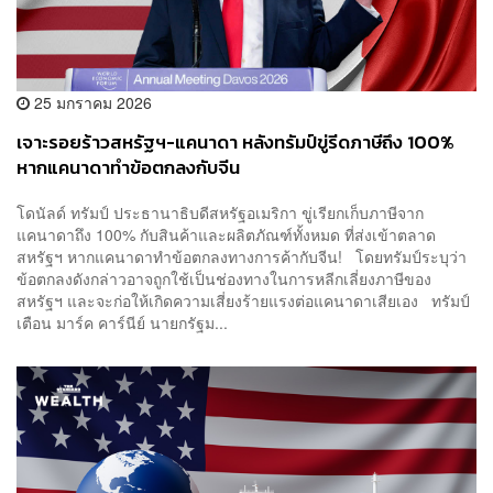
25 มกราคม 2026
เจาะรอยร้าวสหรัฐฯ-แคนาดา หลังทรัมป์ขู่รีดภาษีถึง 100%
หากแคนาดาทำข้อตกลงกับจีน
โดนัลด์ ทรัมป์ ประธานาธิบดีสหรัฐอเมริกา ขู่เรียกเก็บภาษีจาก
แคนาดาถึง 100% กับสินค้าและผลิตภัณฑ์ทั้งหมด ที่ส่งเข้าตลาด
สหรัฐฯ หากแคนาดาทำข้อตกลงทางการค้ากับจีน! โดยทรัมป์ระบุว่า
ข้อตกลงดังกล่าวอาจถูกใช้เป็นช่องทางในการหลีกเลี่ยงภาษีของ
สหรัฐฯ และจะก่อให้เกิดความเสี่ยงร้ายแรงต่อแคนาดาเสียเอง ทรัมป์
เตือน มาร์ค คาร์นีย์ นายกรัฐม...