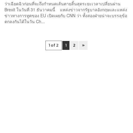
ว่าเฉียดฉิวก่อนที่จะถึงกำหนดเส้นตายสิ้นสุดระยะเวลาเปลี่ยนผ่าน
Brexit ในวันที่ 31 ธันวาคมนี้ แหล่งข่าวจากรัฐบาลอังกฤษและแหล่ง
ข่าวทางการทูตของ EU เปิดเผยกับ CNN ว่า ทั้งสองฝ่ายน่าจะบรรลุข้อ
ตกลงกันได้ในวัน Ch...
1 of 2
1
2
»