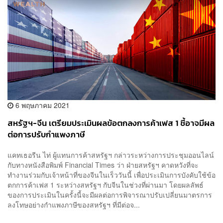
6 พฤษภาคม 2021
สหรัฐฯ-จีน เตรียมประเมินผลข้อตกลงการค้าเฟส 1 ชี้อาจมีผล
ต่อการปรับกำแพงภาษี
แคทเธอรีน ไท่ ผู้แทนการค้าสหรัฐฯ กล่าวระหว่างการประชุมออนไลน์
กับทางหนังสือพิมพ์ Financial Times ว่า ฝ่ายสหรัฐฯ คาดหวังที่จะ
ทำงานร่วมกับเจ้าหน้าที่ของจีนในเร็ววันนี้ เพื่อประเมินการบังคับใช้ข้อ
ตกการค้าเฟส 1 ระหว่างสหรัฐฯ กับจีนในช่วงที่ผ่านมา โดยผลลัพธ์
ของการประเมินในครั้งนี้จะมีผลต่อการพิจารณาปรับเปลี่ยนมาตรการ
ลงโทษอย่างกำแพงภาษีของสหรัฐฯ ที่มีต่อจ...