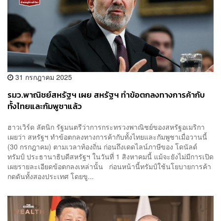
31 กรกฎาคม 2025
รมว.พาณิชย์สหรัฐฯ เผย สหรัฐฯ ทำข้อตกลงทางการค้ากับ
ทั้งไทยและกัมพูชาแล้ว
ฮาวเวิร์ด ลัตนิก รัฐมนตรีว่าการกระทรวงพาณิชย์ของสหรัฐอเมริกา
เผยว่า สหรัฐฯ ทำข้อตกลงทางการค้ากับทั้งไทยและกัมพูชาเมื่อวานนี้
(30 กรกฎาคม) ตามเวลาท้องถิ่น ก่อนถึงเดดไลน์ภาษีของ โดนัลด์
ทรัมป์ ประธานาธิบดีสหรัฐฯ ในวันที่ 1 สิงหาคมนี้ แม้จะยังไม่มีการเปิด
เผยรายละเอียดข้อตกลงเหล่านั้น ก่อนหน้านี้ทรัมป์ใช้นโยบายการค้า
กดดันทั้งสองประเทศ โดยขู...