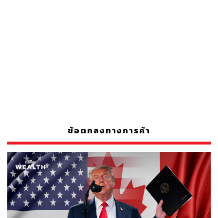
ข้อตกลงทางการค้า