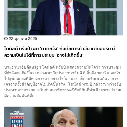
22 ตุลาคม 2025
โดนัลด์ ทรัมป์ เผย ‘คาดหวัง’ กับดีลการค้าจีน แต่ยอมรับ มี
ความเป็นไปได้ที่การประชุม ‘อาจไม่เกิดขึ้น’
ประธานาธิบดีสหรัฐฯ โดนัลด์ ทรัมป์ แสดงความมั่นใจว่า การประชุม
ที่กำลังจะเกิดขึ้นระหว่างเขากับประธานาธิบดี สี จิ้นผิง ของจีน จะนำ
ไปสู่ข้อตกลงที่ดีทางการค้า อย่างไรก็ตาม เขาก็ยอมรับเช่นกันว่าการ
เจรจาครั้งสำคัญนี้อาจไม่เกิดขึ้นจริง โดนัลด์ ทรัมป์ กล่าวระหว่างรับ
ประทานอาหารกลางวันกับสมาชิกพรรครีพับลิกันที่ทำเนียบขาวว่า “ผม
มีความสัมพันธ์ที่ย...