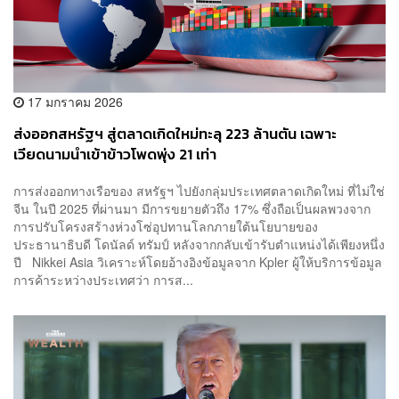
17 มกราคม 2026
ส่งออกสหรัฐฯ สู่ตลาดเกิดใหม่ทะลุ 223 ล้านตัน เฉพาะ
เวียดนามนำเข้าข้าวโพดพุ่ง 21 เท่า
การส่งออกทางเรือของ สหรัฐฯ ไปยังกลุ่มประเทศตลาดเกิดใหม่ ที่ไม่ใช่
จีน ในปี 2025 ที่ผ่านมา มีการขยายตัวถึง 17% ซึ่งถือเป็นผลพวงจาก
การปรับโครงสร้างห่วงโซ่อุปทานโลกภายใต้นโยบายของ
ประธานาธิบดี โดนัลด์ ทรัมป์ หลังจากกลับเข้ารับตำแหน่งได้เพียงหนึ่ง
ปี Nikkei Asia วิเคราะห์โดยอ้างอิงข้อมูลจาก Kpler ผู้ให้บริการข้อมูล
การค้าระหว่างประเทศว่า การส...