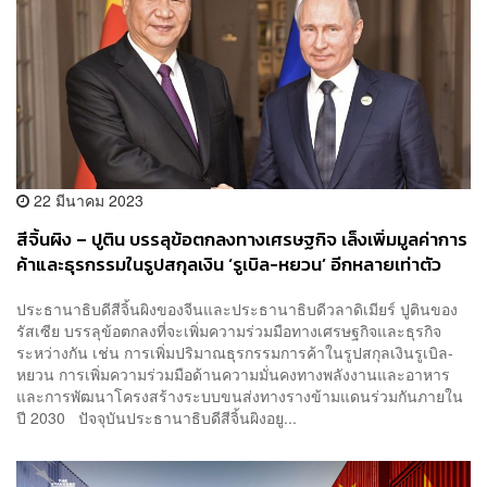
22 มีนาคม 2023
สีจิ้นผิง – ปูติน บรรลุข้อตกลงทางเศรษฐกิจ เล็งเพิ่มมูลค่าการ
ค้าและธุรกรรมในรูปสกุลเงิน ‘รูเบิล-หยวน’ อีกหลายเท่าตัว
ภายในปี 2030
ประธานาธิบดีสีจิ้นผิงของจีนและประธานาธิบดีวลาดิเมียร์ ปูตินของ
รัสเซีย บรรลุข้อตกลงที่จะเพิ่มความร่วมมือทางเศรษฐกิจและธุรกิจ
ระหว่างกัน เช่น การเพิ่มปริมาณธุรกรรมการค้าในรูปสกุลเงินรูเบิล-
หยวน การเพิ่มความร่วมมือด้านความมั่นคงทางพลังงานและอาหาร
และการพัฒนาโครงสร้างระบบขนส่งทางรางข้ามแดนร่วมกันภายใน
ปี 2030 ปัจจุบันประธานาธิบดีสีจิ้นผิงอยู...