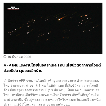
19 มีนาคม 2026
AFP เผยแรงงานไทยในอิสราเอล 1 คน เสียชีวิตจากการโจมตี
ด้วยขีปนาวุธของอิหร่าน
สำนักข่าว AFP รายงานโดยอ้างข้อมูลกระทรวงการต่างประเทศของ
ไทย ว่าแรงงานต่างชาติ 1 คน ในอิสราเอล ที่เสียชีวิตจากการโจมตี
ด้วยขีปนาวุธของอิหร่านวานนี้ (18 มีนาคม) เป็นแรงงานเกษตรชาว
ไทย กรณีการเสียชีวิตของแรงงานไทยดังกล่าว เกิดขึ้นที่หมู่บ้านโม
ชาฟ อาดานิม ซึ่งอยู่ห่างจากกรุงเทลอาวีฟไปทางตะวันออกเฉียงเหนือ
ประมาณ 20 กิโลเมตร และห่างจากเวสต์แบง...