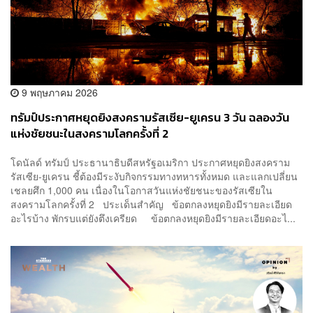
9 พฤษภาคม 2026
ทรัมป์ประกาศหยุดยิงสงครามรัสเซีย-ยูเครน 3 วัน ฉลองวัน
แห่งชัยชนะในสงครามโลกครั้งที่ 2
โดนัลด์ ทรัมป์ ประธานาธิบดีสหรัฐอเมริกา ประกาศหยุดยิงสงคราม
รัสเซีย-ยูเครน ชี้ต้องมีระงับกิจกรรมทางทหารทั้งหมด และแลกเปลี่ยน
เชลยศึก 1,000 คน เนื่องในโอกาสวันแห่งชัยชนะของรัสเซียใน
สงครามโลกครั้งที่ 2 ประเด็นสำคัญ ข้อตกลงหยุดยิงมีรายละเอียด
อะไรบ้าง พักรบแต่ยังตึงเครียด ข้อตกลงหยุดยิงมีรายละเอียดอะไ...