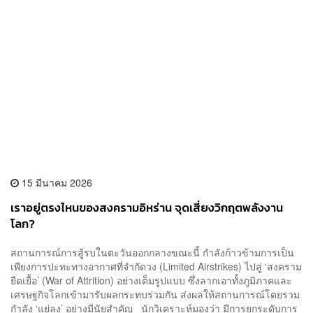
15 มีนาคม 2026
เราอยู่ตรงไหนของสงครามอิหร่าน จุดเสี่ยงวิกฤตพลังงาน
โลก?
สถานการณ์การสู้รบในตะวันออกกลางขณะนี้ กำลังก้าวข้ามการเป็น
เพียงการปะทะทางอากาศที่จำกัดวง (Limited Airstrikes) ไปสู่ ‘สงคราม
ยืดเยื้อ’ (War of Attrition) อย่างเต็มรูปแบบ ซึ่งลากเอาทั้งภูมิภาคและ
เศรษฐกิจโลกเข้ามารับผลกระทบร่วมกัน ส่งผลให้สถานการณ์โดยรวม
กำลัง ‘แย่ลง’ อย่างมีนัยสำคัญ นักวิเคราะห์มองว่า มีการยกระดับการ