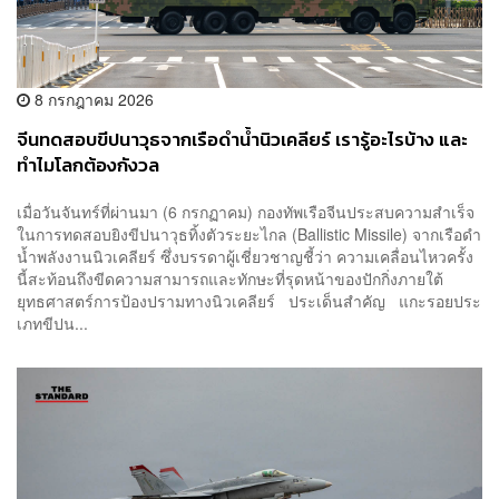
8 กรกฎาคม 2026
จีนทดสอบขีปนาวุธจากเรือดำน้ำนิวเคลียร์ เรารู้อะไรบ้าง และ
ทำไมโลกต้องกังวล
เมื่อวันจันทร์ที่ผ่านมา (6 กรกฏาคม) กองทัพเรือจีนประสบความสำเร็จ
ในการทดสอบยิงขีปนาวุธทิ้งตัวระยะไกล (Ballistic Missile) จากเรือดำ
น้ำพลังงานนิวเคลียร์ ซึ่งบรรดาผู้เชี่ยวชาญชี้ว่า ความเคลื่อนไหวครั้ง
นี้สะท้อนถึงขีดความสามารถและทักษะที่รุดหน้าของปักกิ่งภายใต้
ยุทธศาสตร์การป้องปรามทางนิวเคลียร์ ประเด็นสำคัญ แกะรอยประ
เภทขีปน...