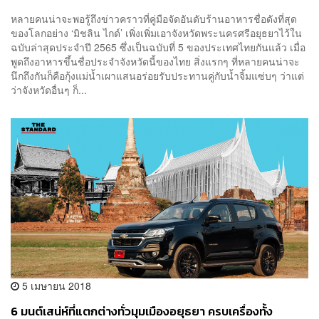
หลายคนน่าจะพอรู้ถึงข่าวคราวที่คู่มือจัดอันดับร้านอาหารชื่อดังที่สุด
ของโลกอย่าง ‘มิชลิน ไกด์’ เพิ่งเพิ่มเอาจังหวัดพระนครศรีอยุธยาไว้ใน
ฉบับล่าสุดประจำปี 2565 ซึ่งเป็นฉบับที่ 5 ของประเทศไทยกันแล้ว เมื่อ
พูดถึงอาหารขึ้นชื่อประจำจังหวัดนี้ของไทย สิ่งแรกๆ ที่หลายคนน่าจะ
นึกถึงกันก็คือกุ้งแม่น้ำเผาแสนอร่อยรับประทานคู่กับน้ำจิ้มแซ่บๆ ว่าแต่
ว่าจังหวัดอื่นๆ ก็...
5 เมษายน 2018
6 มนต์เสน่ห์ที่แตกต่างทั่วมุมเมืองอยุธยา ครบเครื่องทั้ง