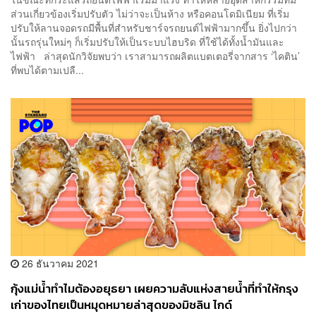
ส่วนเกี่ยวข้องเริ่มปรับตัว ไม่ว่าจะเป็นห้าง หรือคอนโดมิเนียม ที่เริ่ม
ปรับให้ลานจอดรถมีพื้นที่สำหรับชาร์จรถยนต์ไฟฟ้ามากขึ้น ยิ่งไปกว่า
นั้นรถรุ่นใหม่ๆ ก็เริ่มปรับให้เป็นระบบไฮบริด ที่ใช้ได้ทั้งน้ำมันและ
ไฟฟ้า ล่าสุดนักวิจัยพบว่า เราสามารถผลิตแบตเตอรี่จากสาร ‘ไคติน’
ที่พบได้ตามเปลื...
26 ธันวาคม 2021
กุ้งแม่น้ำทำไมต้องอยุธยา เผยความลับแห่งสายน้ำที่ทำให้กรุง
เก่าของไทยเป็นหมุดหมายล่าสุดของมิชลิน ไกด์