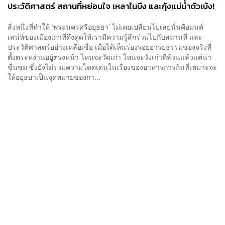
ประวัติศาสตร์ สถานที่หย่อนใจ เหลาในบึง และกุ้งแม่น้ำตัวเบ้ง!
[Advertorial]
สิ่งหนึ่งที่ทำให้ ‘พระนครศรีอยุธยา’ ไม่เคยเปลี่ยนไปเลยนั่นคือมนต์
เสน่ห์ของเมืองเก่าที่ดึงดูดให้เรามีความรู้สึกร่วมไปกับสถานที่ และ
ประวัติศาสตร์อย่างเหลือเชื่อ เมื่อได้เห็นร่องรอยอารยธรรมของจริงที่
ตั้งตระหง่านอยู่ตรงหน้า ไหนจะวัดเก่า ไหนจะวังเก่าที่ล้วนแล้วแต่น่า
ชื่นชม ซึ่งยังไม่รวมความโดดเด่นในเรื่องของอาหารการกินที่เหมาะจะ
ให้อยุธยาเป็นจุดหมายของกา...