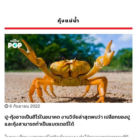
กุ้งแม่น้ำ
6 กันยายน 2022
ปู-กุ้งอาจเป็นฮีโร่ในอนาคต งานวิจัยล่าสุดพบว่า เปลือกของปู
และกุ้งสามารถทำเป็นแบตเตอรี่ได้
ในขณะที่กระแสรถยนต์ไฟฟ้าเริ่มมาแรง ทำให้หลายอุตสาหกรรมที่มี