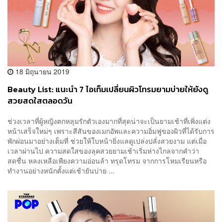
18 มิถุนายน 2019
Beauty List: แนะนำ 7 ไอเท็มเปลี่ยนผิวโทรมยามบ่ายให้ยังดู
สวยสดใสตลอดวัน
ช่วงเวลาที่ผู้หญิงตกหลุมรักตัวเองมากที่สุดน่าจะเป็นยามเช้าที่เพิ่งแต่ง
หน้าเสร็จใหม่ๆ เพราะสีสันของเมกอัพและความอิ่มฟูของผิวที่ได้รับการ
พักผ่อนมาอย่างเต็มที่ ช่วยให้ใบหน้ายิ่งแลดูเปล่งปลั่งสวยงาม แต่เมื่อ
เวลาผ่านไป ความสดใสของลุคสวยยามเช้าเริ่มห่างไกลจากคำว่า
สดชื่น หลงเหลือเพียงความอ่อนล้า ทรุดโทรม จากการโหมเรียนหรือ
ทำงานอย่างหนักตั้งแต่เช้ายันบ่าย ...