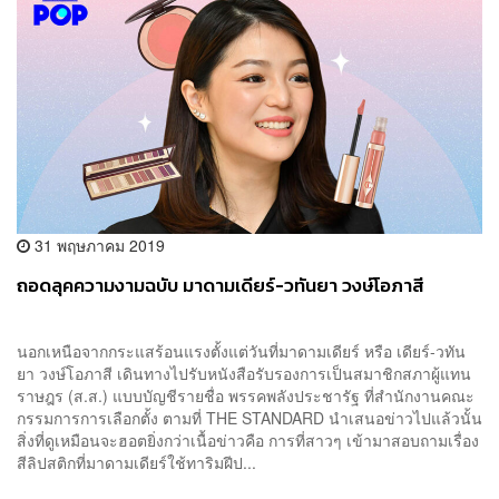
31 พฤษภาคม 2019
ถอดลุคความงามฉบับ มาดามเดียร์-วทันยา วงษ์โอภาสี
นอกเหนือจากกระแสร้อนแรงตั้งแต่วันที่มาดามเดียร์ หรือ เดียร์-วทัน
ยา วงษ์โอภาสี เดินทางไปรับหนังสือรับรองการเป็นสมาชิกสภาผู้แทน
ราษฎร (ส.ส.) แบบบัญชีรายชื่อ พรรคพลังประชารัฐ ที่สำนักงานคณะ
กรรมการการเลือกตั้ง ตามที่ THE STANDARD นำเสนอข่าวไปแล้วนั้น
สิ่งที่ดูเหมือนจะฮอตยิ่งกว่าเนื้อข่าวคือ การที่สาวๆ เข้ามาสอบถามเรื่อง
สีลิปสติกที่มาดามเดียร์ใช้ทาริมฝีป...