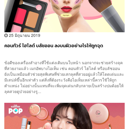
25 มิถุนายน 2019
คอนทัวร์ ไฮไลต์ บลัชออน ลงบนผิวอย่างไรให้ถูกจุด
ข้อดีของเครื่องสำอางที่ใช้แต่งเติมบนใบหน้า นอกจากจะช่วยสร้างลุค
ที่สวยงามแล้ว เมกอัพบางไอเท็ม เช่น คอนทัวร์ ไฮไลต์ หรือบลัชออน
ยังเป็นเหมือนตัวช่วยสุดพิเศษที่ช่วยเสกลุคที่สวยอยู่แล้วให้โดดเด่นและ
มีเสน่ห์ขึ้นอีกเท่าตัว แต่สิ่งที่ต้องระวังคือไอเท็มเหล่านี้ควรใช้ให้ถูก
ตำแหน่ง ไม่อย่างนั้นแทนที่จะเพิ่มจุดเด่นกลับกลายเป็นสร้างปมด้อยให้
ลุคสวยดูป่วยอย่างรู...