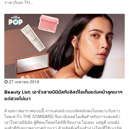
ราชาภิเษก TH...
27 เมษายน 2019
Beauty List: เอาใจสายมินิมัลกับลิสต์ไอเท็มแต่งหน้าลุคเบาๆ
แต่สวยไม่เบา
ด้วยสภาพอากาศแบบนี้ การแต่งหน้าแบบจัดหนักคงไม่เหมาะกับสาว
ไทยเท่าไร THE STANDARD จึงมาอัปเดตไอเดียสำหรับการแต่งหน้า
เอาใจสายมินิมัล ผู้ที่หลงใหลสไตล์ที่เรียบง่าย ไม่เยอะ แต่ดูดี แถมยัง
ลงตัวดีกับสภาพอากาศบ้านเรา ด้วยลิสต์เครื่องสำอางใหม่ที่ใช้เนรมิต