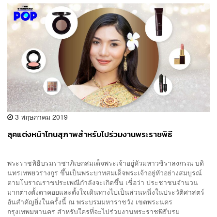
3 พฤษภาคม 2019
ลุคแต่งหน้าโทนสุภาพสำหรับไปร่วมงานพระราชพิธี
พระราชพิธีบรมราชาภิเษกสมเด็จพระเจ้าอยู่หัวมหาวชิราลงกรณ บดิ
นทรเทพยวรางกูร ขึ้นเป็นพระบาทสมเด็จพระเจ้าอยู่หัวอย่างสมบูรณ์
ตามโบราณราชประเพณีกำลังจะเกิดขึ้น เชื่อว่า ประชาชนจำนวน
มากต่างตั้งตาคอยและตั้งใจเดินทางไปเป็นส่วนหนึ่งในประวัติศาสตร์
อันสำคัญยิ่งในครั้งนี้ ณ พระบรมมหาราชวัง เขตพระนคร
กรุงเทพมหานคร สำหรับใครที่จะไปร่วมงานพระราชพิธีบรม