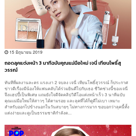
15 มิถุนายน 2019
ถอดลุคแต่งหน้า 3 นาทีฉบับคุณแม่มือใหม่ เจนี่ เทียนโพธิ์สุ
วรรณ์
ทันทีที่ผลงานละคร แรงเงา 2 จบลง เจนี่ เทียนโพธิ์สุวรรณ์ ก็ประกาศ
ข่าวดีเรื่องมีน้องให้แฟนคลับได้ร่วมยินดีไปกับเธอ ชีวิตช่วงนี้ของเจนี่
จึงแฮปปี้เป็นพิเศษ แถมยังใจดีจัดคลิปวิดีโอแต่งหน้าเร็ว 3 นาทีฉบับ
คุณแม่มือใหม่ให้สาวๆ ได้ตามรอย และลุคที่ได้ก็ดูดีไม่เบา เหมาะ
สำหรับออกไปข้างนอกในวันสบายๆ ไม่ทางการมาก ขอบอกว่าลุคนี้ทั้ง
แต่งง่ายและดูเป็นธรรมชาติกำลังด...