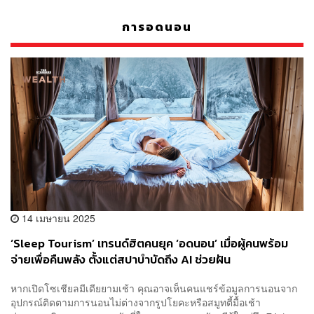
การอดนอน
14 เมษายน 2025
‘Sleep Tourism’ เทรนด์ฮิตคนยุค ‘อดนอน’ เมื่อผู้คนพร้อม
จ่ายเพื่อคืนพลัง ตั้งแต่สปาบำบัดถึง AI ช่วยฝัน
หากเปิดโซเชียลมีเดียยามเช้า คุณอาจเห็นคนแชร์ข้อมูลการนอนจาก
อุปกรณ์ติดตามการนอนไม่ต่างจากรูปโยคะหรือสมูทตี้มื้อเช้า