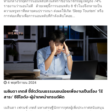
ท่ามกลางวิกฤตการนอนหลับที่ในสหราชอาณาจักรมีผู้ใหญ่ถึง 74%
รายงานว่านอนไม่ดี ด้วยเหตุนี้การนอนหลับ 8 ชั่วโมงจึงกลายเป็น
ความหรูหราที่หลายคนปรารถนา ส่งผลให้เกิด ‘Sleep Tourism’ หรือ
การท่องเที่ยวเพื่อการนอนหลับที่กำลังเติบโตอย...
4 พฤศจิกายน 2024
เมลินดา เกตส์ ชี้ชัดวัฒนธรรมนอนน้อยเพื่องานเป็นเรื่อง ‘ไร้
สาระ’ ซีอีโอดัง-ผู้นำเทคนำเทรนด์ผิด
เมลินดา เฟรนช์ เกตส์ มหาเศรษฐีนักการกุศลผู้เพิ่งประกาศสนับสนุน