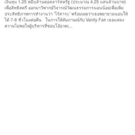
เงินทุน 1.25 หมื่นล้านดอลลาร์สหรัฐ (ประมาณ 4.25 แสนล้านบาท)
เพื่อสิทธิสตรี ออกมาวิพากษ์วิจารณ์วัฒนธรรมการนอนน้อยเพื่อเพิ่ม
ประสิทธิภาพการทำงานว่า ‘ไร้สาระ’ พร้อมเผยว่าเธอพยายามนอนให้
ได้ 7-8 ชั่วโมงต่อคืน ในการให้สัมภาษณ์กับ Vanity Fair เธอแสดง
ความไม่พอใจผู้บริหารที่ชอบโอ้อวดเ...