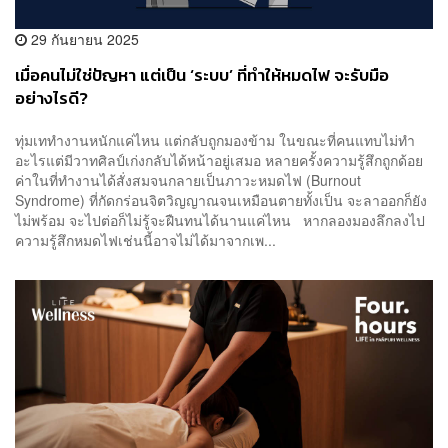
29 กันยายน 2025
เมื่อคนไม่ใช่ปัญหา แต่เป็น ‘ระบบ’ ที่ทำให้หมดไฟ จะรับมือ
อย่างไรดี?
ทุ่มเททำงานหนักแค่ไหน แต่กลับถูกมองข้าม ในขณะที่คนแทบไม่ทำ
อะไรแต่มีวาทศิลป์เก่งกลับได้หน้าอยู่เสมอ หลายครั้งความรู้สึกถูกด้อย
ค่าในที่ทำงานได้สั่งสมจนกลายเป็นภาวะหมดไฟ (Burnout
Syndrome) ที่กัดกร่อนจิตวิญญาณจนเหมือนตายทั้งเป็น จะลาออกก็ยัง
ไม่พร้อม จะไปต่อก็ไม่รู้จะฝืนทนได้นานแค่ไหน หากลองมองลึกลงไป
ความรู้สึกหมดไฟเช่นนี้อาจไม่ได้มาจากเพ...