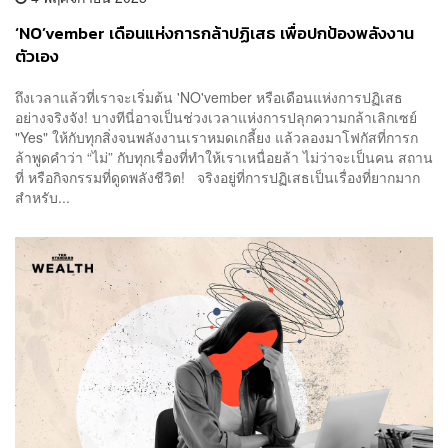
‘NO’vember เดือนแห่งการกล้าปฏิเสธ เพื่อปกป้องพลังงาน
ตัวเอง
ถึงเวลาแล้วที่เราจะเริ่มต้น 'NO'vember หรือเดือนแห่งการปฏิเสธ
อย่างจริงจัง! บางทีนี่อาจเป็นช่วงเวลาแห่งการปลุกความกล้าเลิกเซย์
"Yes" ให้กับทุกสิ่งจนพลังงานเราหมดเกลี้ยง แล้วลองมาโฟกัสที่การก
ล้าพูดคำว่า “ไม่” กับทุกเรื่องที่ทำให้เราเหนื่อยล้า ไม่ว่าจะเป็นคน สถาน
ที่ หรือกิจกรรมที่ดูดพลังชีวิต! จริงอยู่ที่การปฏิเสธเป็นเรื่องที่ยากมาก
สำหรับ...