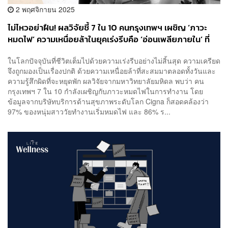
2 พฤศจิกายน 2025
ไม่ไหวอย่าฝืน! ผลวิจัยชี้ 7 ใน 10 คนกรุงเทพฯ เผชิญ ‘ภาวะ
หมดไฟ’ ความเหนื่อยล้าในยุคเร่งรีบคือ ‘อ่อนเพลียภายใน’ ที่
ทำลายคุณภาพการนอน
ในโลกปัจจุบันที่ชีวิตเต็มไปด้วยความเร่งรีบอย่างไม่สิ้นสุด ความเครียด
จึงถูกมองเป็นเรื่องปกติ ด้วยความเหนื่อยล้าที่สะสมมาตลอดทั้งวันและ
ความรู้สึกผิดที่จะหยุดพัก ผลวิจัยจากมหาวิทยาลัยมหิดล พบว่า คน
กรุงเทพฯ 7 ใน 10 กำลังเผชิญกับภาวะหมดไฟในการทำงาน โดย
ข้อมูลจากบริษัทบริการด้านสุขภาพระดับโลก Cigna ก็สอดคล้องว่า
97% ของหนุ่มสาววัยทำงานเริ่มหมดไฟ และ 86% ร...