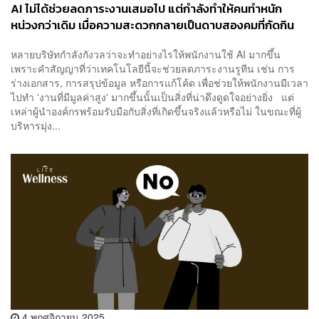
AI ไม่ได้ช่วยลดภาระงานเสมอไป แต่กำลังทำให้คนทำหนัก
หน่วงกว่าเดิม เมื่อความสะดวกกลายเป็นดาบสองคมที่กัดกิน
เวลาส่วนตัว
หลายบริษัทกำลังกังวลว่าจะทำอย่างไรให้พนักงานใช้ AI มากขึ้น
เพราะคำสัญญาที่ว่าเทคโนโลยีนี้จะช่วยลดภาระงานรูทีน เช่น การ
ร่างเอกสาร, การสรุปข้อมูล หรือการแก้โค้ด เพื่อช่วยให้พนักงานมีเวลา
ไปทำ 'งานที่มีมูลค่าสูง' มากขึ้นนั้นเป็นสิ่งที่น่าดึงดูดใจอย่างยิ่ง แต่
เหล่าผู้นำองค์กรพร้อมรับมือกับสิ่งที่เกิดขึ้นจริงแล้วหรือไม่ ในขณะที่ผู้
บริหารมุ่ง...
4 พฤศจิกายน 2025