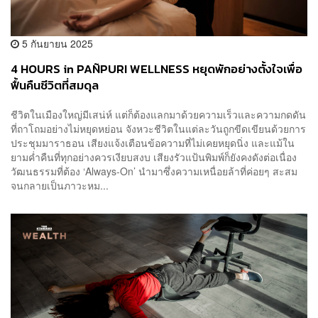
5 กันยายน 2025
4 HOURS in PAÑPURI WELLNESS หยุดพักอย่างตั้งใจเพื่อ
ฟื้นคืนชีวิตที่สมดุล
ชีวิตในเมืองใหญ่มีเสน่ห์ แต่ก็ต้องแลกมาด้วยความเร็วและความกดดัน
ที่ถาโถมอย่างไม่หยุดหย่อน จังหวะชีวิตในแต่ละวันถูกขีดเขียนด้วยการ
ประชุมมาราธอน เสียงแจ้งเตือนข้อความที่ไม่เคยหยุดนิ่ง และแม้ใน
ยามค่ำคืนที่ทุกอย่างควรเงียบสงบ เสียงรัวแป้นพิมพ์ก็ยังคงดังต่อเนื่อง
วัฒนธรรมที่ต้อง ‘Always-On’ นำมาซึ่งความเหนื่อยล้าที่ค่อยๆ สะสม
จนกลายเป็นภาวะหม...