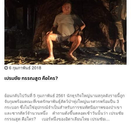
6 กุมภาพันธ์ 2018
เปรมชัย กรรณสูต คือใคร?
ย้อนกลับไปวันที่ 5 กุมภาพันธ์ 2561 นักธุรกิจใหญ่นามสกุลดังรายนี้ถูก
จับกุมพร้อมคณะที่เขตรักษาพันธุ์สัตว์ป่าทุ่งใหญ่นเรศวรพร้อมปืน 3
กระบอก ซึ่งไม่ใช่อุปกรณ์จำเป็นสำหรับการชมทัศนียภาพของป่าเขา
และซากสัตว์จำนวนหนึ่ง คำถามดังขึ้นตลอดเช้าวันนั้นว่า เปรมชัย
กรรณสูต คือใคร? เบอร์หนึ่งของอิตาเลียนไทย เปรมชัยเ...