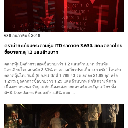
6 กุมภาพันธ์ 2018
ดราม่าสะเทือนกระดานหุ้น ITD ราคาตก 3.63% ขณะตลาดไทย
ซื้อขายทะลุ 1.2 แสนล้านบาท
ตลาดหุ้นปิดทำการยอดซื้อขายกว่า 1.2 แสนล้านบาท ส่วนหุ้น
อิตาเลียนไทยตกหนัก 3.63% คาดอาจเกี่ยวประเด็น ‘เปรมชัย’ โดนจับ
ตลาดหุ้นไทยวันนี้ (6 ก.พ.) ปิดที่ 1,788.43 จุด ลดลง 21.89 จุด หรือ
1.21% มูลค่าการซื้อขายราว 1.25 แสนล้านบาท นักวิเคราะห์คาด
เนื่องจากตลาดปรับฐานต่อเนื่องหลังจากตลาดหุ้นสหรัฐอเมริกา ทั้ง
ดัชนี Dow Jones ที่ลดลงถึง 4.6% และ ...