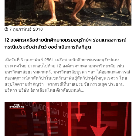
7 กุมภาพันธ์ 2018
12 องค์กรเครือข่ายนักศึกษาชมรมอนุรักษ์ฯ ร่อนแถลงการณ์
กรณีเปรมชัยล่าสัตว์ ขอดำเนินการถึงที่สุด
เมื่อวันที่ 6 กุมภาพันธ์ 2561 เครือข่ายนักศึกษาชมรมอนุรักษ์แห่ง
ประเทศไทย ประกอบไปด้วย 12 องค์กรจากหลายมหาวิทยาลัย เช่น
มหาวิทยาลัยธรรมศาสตร์, มหาวิทยาลัยบูรพา ฯลฯ ได้ออกแถลงการณ์
ต่อเหตุการณ์ล่าสัตว์ป่าในเขตรักษาพันธุ์สัตว์ป่าทุ่งใหญ่นเรศวร โดย
สรุปใจความสำคัญว่า จากกรณีที่นายเปรมชัย กรรณสูต ประธาน
บริหาร บริษัท อิตาเลียนไทย ดีเวล๊อปเมนต์...