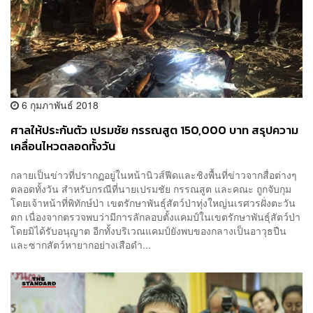
6 กุมภาพันธ์ 2018
ศาลให้ประกันตัว เปรมชัย กรรณสูต 150,000 บาท สรุปความ
เคลื่อนไหวตลอดทั้งวัน
กลายเป็นข่าวที่ปรากฏอยู่ในหน้านิวส์ฟีดและชิงพื้นที่ข่าวจากสื่อต่างๆ
ตลอดทั้งวัน สำหรับกรณีที่นายเปรมชัย กรรณสูต และคณะ ถูกจับกุม
โดยเจ้าหน้าที่พิทักษ์ป่า เขตรักษาพันธุ์สัตว์ป่าทุ่งใหญ่นเรศวรฝั่งตะวัน
ตก เนื่องจากตรวจพบว่ามีการลักลอบตั้งแคมป์ในเขตรักษาพันธุ์สัตว์ป่า
โดยมิได้รับอนุญาต อีกทั้งบริเวณแคมป์ยังพบของกลางเป็นอาวุธปืน
และซากสัตว์หายากอย่างเสือดำ...