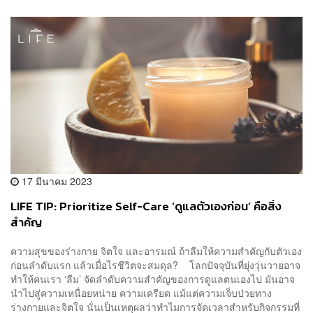
17 มีนาคม 2023
LIFE TIP: Prioritize Self-Care ‘ดูแลตัวเองก่อน’ คือสิ่ง
สำคัญ
ความสุขของร่างกาย จิตใจ และอารมณ์ ถ้าลืมให้ความสำคัญกับตัวเอง
ก่อนลำดับแรก แล้วเมื่อไรชีวิตจะสมดุล? โลกปัจจุบันที่ยุ่งวุ่นวายอาจ
ทำให้คนเรา ‘ลืม’ จัดลำดับความสำคัญของการดูแลตนเองไป มันอาจ
นำไปสู่ความเหนื่อยหน่าย ความเครียด แม้แต่ความเจ็บป่วยทาง
ร่างกายและจิตใจ นั่นเป็นเหตุผลว่าทำไมการจัดเวลาสำหรับกิจกรรมที่