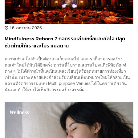
16 เมษายน 2026
Mindfulness Reborn 7 กิจกรรมเสียเหงื่อและฮีลใจ ปลุก
ชีวิตใหม่ให้เราและโบราณสถาน
ความเก่าแก่ไม่จำเป็นต้องเก่าเก็บเสมอไป และเราก็สามารถสร้าง
คุณค่าใหม่ให้มันได้อีกครั้ง ทุกวันนี้โบราณสถานไปจนถึงพิพิธภัณฑ์
ต่าง ๆ ไม่ได้ทำหน้าที่แค่เป็นแหล่งเรียนรู้หรือจุดหมายการท่องเที่ยว
เท่านั้น เพราะหลายแห่งกำลังปรับเปลี่ยนเพิ่มบทบาทใหม่ให้กลายเป็น
สถานที่จัดกิจกรรมแบบ Multi-purpose Venues ได้ในคราวเดียวกัน
นั่นเลยทำให้เราได้เห็นกิจกรรมสร้างสรรค์ผ...