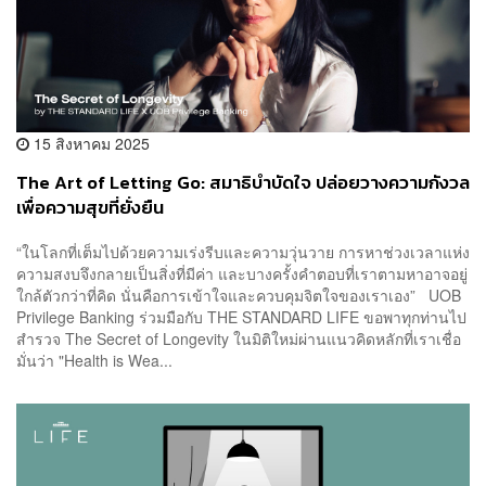
15 สิงหาคม 2025
The Art of Letting Go: สมาธิบำบัดใจ ปล่อยวางความกังวล
เพื่อความสุขที่ยั่งยืน
“ในโลกที่เต็มไปด้วยความเร่งรีบและความวุ่นวาย การหาช่วงเวลาแห่ง
ความสงบจึงกลายเป็นสิ่งที่มีค่า และบางครั้งคำตอบที่เราตามหาอาจอยู่
ใกล้ตัวกว่าที่คิด นั่นคือการเข้าใจและควบคุมจิตใจของเราเอง” UOB
Privilege Banking ร่วมมือกับ THE STANDARD LIFE ขอพาทุกท่านไป
สำรวจ The Secret of Longevity ในมิติใหม่ผ่านแนวคิดหลักที่เราเชื่อ
มั่นว่า "Health is Wea...