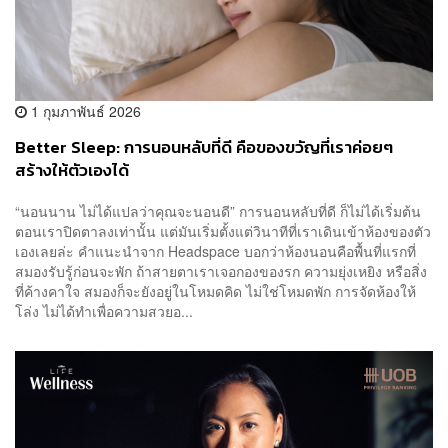
1 กุมภาพันธ์ 2026
Better Sleep: การนอนหลับที่ดี คือของขวัญที่เราค่อยๆ
สร้างให้ตัวเองได้
“นอนนาน ไม่ได้แปลว่าคุณจะนอนดี” การนอนหลับที่ดี ก็ไม่ได้เริ่มต้น
ตอนเราปิดตาลงเท่านั้น แต่มันเริ่มตั้งแต่วินาทีที่เราเดินเข้าห้องของตัว
เองเลยล่ะ คำแนะนำจาก Headspace บอกว่าห้องนอนคือพื้นที่แรกที่
สมองรับรู้ก่อนจะพัก ถ้าสายตาเราเจอกองของรก ความยุ่งเหยิง หรือสิ่ง
ที่ค้างคาใจ สมองก็จะยังอยู่ในโหมดคิด ไม่ใช่โหมดพัก การจัดห้องให้
โล่ง ไม่ได้ทำเพื่อความสวยอ...