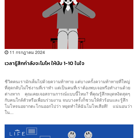
11 กรกฎาคม 2024
เวลารู้สึกกำลังจะโมโห ให้นับ 1-10 ในใจ
ชีวิตคนเรามักเต็มไปด้วยความท้าทาย แต่บางครั้งความท้าทายที่ใหญ่
ที่สุดกลับไม่ใช่งานที่เราทำ แต่เป็นคนที่เราต้องพบเจอหรือทำงานด้วย
ต่างหาก คุณเคยเจอสถานการณ์แบบนี้ไหม? ที่คุณรู้สึกหงุดหงิดสุดๆ
กับคนใกล้ตัวหรือเพื่อนร่วมงาน จนบางครั้งก็ชวนให้หัวร้อนและรู้สึก
โมโหจนอยากตะโกนออกไปว่า หยุดทำให้ฉันโมโหเสียที! แน่นอนว่า
ใน...