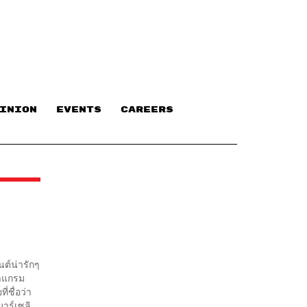
INION
EVENTS
CAREERS
ต์น่ารักๆ
ตาแกรม
่ชื่อว่า
มาร์เซลิ