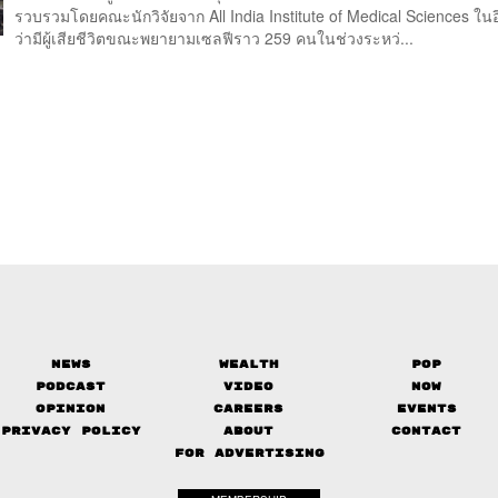
รวบรวมโดยคณะนักวิจัยจาก All India Institute of Medical Sciences ในอ
ว่ามีผู้เสียชีวิตขณะพยายามเซลฟีราว 259 คนในช่วงระหว่...
News
Wealth
Pop
Podcast
Video
Now
Opinion
Careers
Events
Privacy Policy
About
Contact
FOR ADVERTISING