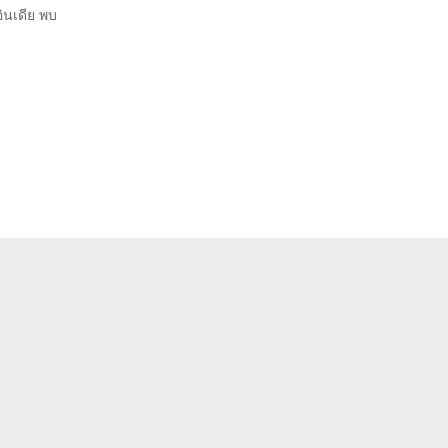
ินเดีย พบ