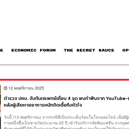
E
ECONOMIC FORUM
THE SECRET SAUCE​
OP
12 พฤศจิกายน 2025
ตำรวจ ปคบ. จับทันตแพทย์เถื่อน 4 จุด พบทำฟันจาก YouTub
หลังผู้เสียหายอาการหนักติดเชื้อถึงหัวใจ
วันนี้ (12 พฤศจิกายน) จากกรณีที่เป็นประเด็นร้อนในโลกออนไลน์ เมื่อมีผู
รายหนึ่งซึ่งเป็นชายวัยประมาณ 20 ปี เข้ารับบริการจัดฟันแฟชั่น จากบุคคล
ทันตแพทย์ที่ได้รับใบประกอบวิชาชีพอย่างถูกต้อง จนเป็นเหตุให้เกิดภาว