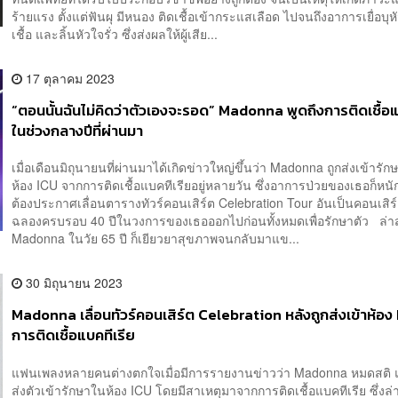
ร้ายแรง ตั้งแต่ฟันผุ มีหนอง ติดเชื้อเข้ากระแสเลือด ไปจนถึงอาการเยื่อบุห
เชื้อ และลิ้นหัวใจรั่ว ซึ่งส่งผลให้ผู้เสีย...
17 ตุลาคม 2023
“ตอนนั้นฉันไม่คิดว่าตัวเองจะรอด” Madonna พูดถึงการติดเชื้อแ
ในช่วงกลางปีที่ผ่านมา
เมื่อเดือนมิถุนายนที่ผ่านมาได้เกิดข่าวใหญ่ขึ้นว่า Madonna ถูกส่งเข้ารัก
ห้อง ICU จากการติดเชื้อแบคทีเรียอยู่หลายวัน ซึ่งอาการป่วยของเธอก็ห
ต้องประกาศเลื่อนตารางทัวร์คอนเสิร์ต Celebration Tour อันเป็นคอนเสิร
ฉลองครบรอบ 40 ปีในวงการของเธอออกไปก่อนทั้งหมดเพื่อรักษาตัว ล่า
Madonna ในวัย 65 ปี ก็เยียวยาสุขภาพจนกลับมาแข...
30 มิถุนายน 2023
Madonna เลื่อนทัวร์คอนเสิร์ต Celebration หลังถูกส่งเข้าห้อง
การติดเชื้อแบคทีเรีย
แฟนเพลงหลายคนต่างตกใจเมื่อมีการรายงานข่าวว่า Madonna หมดสติ 
ส่งตัวเข้ารักษาในห้อง ICU โดยมีสาเหตุมาจากการติดเชื้อแบคทีเรีย ซึ่งล่า