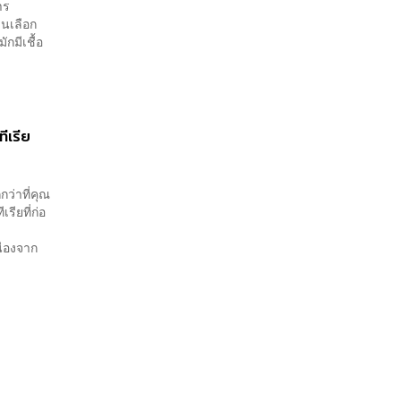
าร
นเลือก
ักมีเชื้อ
ีเรีย
ว่าที่คุณ
รียที่ก่อ
ื่องจาก