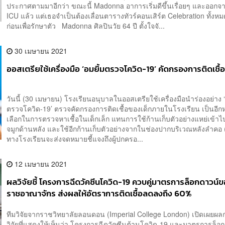
ประกาศตามมาอีกว่า ขณะนี้ Madonna อาการเริ่มดีขึ้นเรื่อยๆ และออกจา
ICU แล้ว แต่เธอจำเป็นต้องเลื่อนตารางทัวร์คอนเสิร์ต Celebration ทั้ง
ก่อนเพื่อรักษาตัว Madonna ศิลปินวัย 64 ปี ตั้งใจจั...
30 เมษายน 2021
ออสเตรียใช้เครื่องมือ ‘อมยิ้มตรวจโควิด-19’ คัดกรองการติดเชื้อ
วันนี้ (30 เมษายน) โรงเรียนอนุบาลในออสเตรียใช้เครื่องมือนำร่องอย่าง ‘
ตรวจโควิด-19’ ตรวจคัดกรองการติดเชื้อของเด็กภายในโรงเรียน เป็นอีกห
เลือกในการตรวจหาเชื้อในเด็กเล็ก แทนการใช้ก้านเก็บตัวอย่างแหย่เข้า
จมูกด้านหลัง และใช้อีกก้านเก็บตัวอย่างจากในช่องปากบริเวณหลังลำ
ทางโรงเรียนจะส่งจดหมายชี้แจงถึงผู้ปกครอ...
12 เมษายน 2021
ผลวิจัยชี้ โครงการฉีดวัคซีนโควิด-19 ควบคู่มาตรการล็อกดาวน์
ราชอาณาจักร ส่งผลให้อัตราการติดเชื้อลดลงถึง 60%
ทีมวิจัยจากราชวิทยาลัยลอนดอน (Imperial College London) เปิดเผยผล
วิจัยที่แสดงให้เห็นว่า โครงการฉีดวัคซีนต้านโควิด-19 และมาตรการล็อ