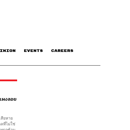
INION
EVENTS
CAREERS
e-แผงลอย
้เสียหาย
ที่ไม่ใช่
ะแทรกซ้อน