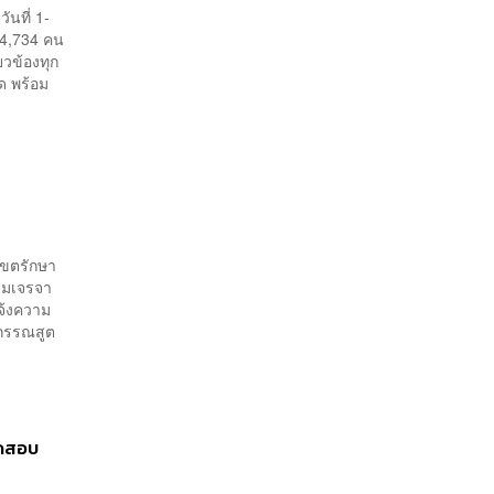
ันที่ 1-
04,734 คน
ยวข้องทุก
ด พร้อม
เขตรักษา
ยามเจรจา
แจ้งความ
 กรรณสูต
ัดสอบ