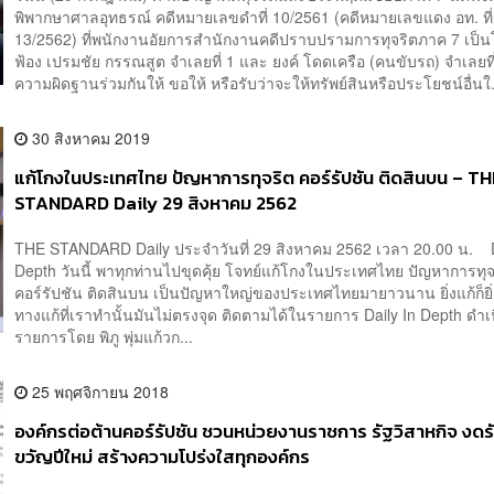
พิพากษาศาลอุทธรณ์ คดีหมายเลขดำที่ 10/2561 (คดีหมายเลขแดง อท. ที
13/2562) ที่พนักงานอัยการสำนักงานคดีปราบปรามการทุจริตภาค 7 เป็นโจ
ฟ้อง เปรมชัย กรรณสูต จำเลยที่ 1 และ ยงค์ โดดเครือ (คนขับรถ) จำเลยที
ความผิดฐานร่วมกันให้ ขอให้ หรือรับว่าจะให้ทรัพย์สินหรือประโยชน์อื่นใ.
30 สิงหาคม 2019
แก้โกงในประเทศไทย ปัญหาการทุจริต คอร์รัปชัน ติดสินบน – T
STANDARD Daily 29 สิงหาคม 2562
THE STANDARD Daily ประจำวันที่ 29 สิงหาคม 2562 เวลา 20.00 น. D
Depth วันนี้ พาทุกท่านไปขุดคุ้ย โจทย์แก้โกงในประเทศไทย ปัญหาการทุจ
คอร์รัปชัน ติดสินบน เป็นปัญหาใหญ่ของประเทศไทยมายาวนาน ยิ่งแก้ก็ยิ่
ทางแก้ที่เราทำนั้นมันไม่ตรงจุด ติดตามได้ในรายการ Daily In Depth ดำเ
รายการโดย พิภู พุ่มแก้วก...
25 พฤศจิกายน 2018
องค์กรต่อต้านคอร์รัปชัน ชวนหน่วยงานราชการ รัฐวิสาหกิจ งด
ขวัญปีใหม่ สร้างความโปร่งใสทุกองค์กร