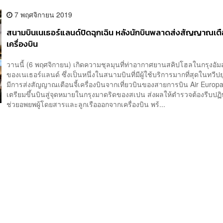
7 พฤศจิกายน 2019
สนามบินเนเธอร์แลนด์ปิดฉุกเฉิน หลังนักบินพลาดส่งสัญญาณเตือ
เครื่องบิน
วานนี้ (6 พฤศจิกายน) เกิดความชุลมุนที่ท่าอากาศยานสคิปโฮลในกรุงอัม
ของเนเธอร์แลนด์ ซึ่งเป็นหนึ่งในสนามบินที่มีผู้ใช้บริการมากที่สุดในทวีป
มีการส่งสัญญาณเตือนจี้เครื่องบินจากเที่ยวบินของสายการบิน Air Europa 
เตรียมขึ้นบินสู่จุดหมายในกรุงมาดริดของสเปน ส่งผลให้ตำรวจต้องรีบปฏิ
ช่วยอพยพผู้โดยสารและลูกเรือออกจากเครื่องบิน พร้...