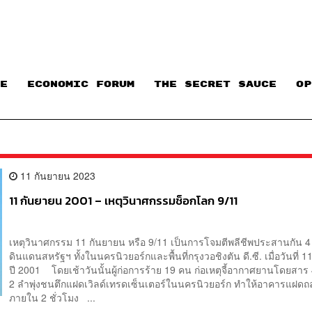
E
ECONOMIC FORUM
THE SECRET SAUCE​
OP
11 กันยายน 2023
11 กันยายน 2001 – เหตุวินาศกรรมช็อกโลก 9/11
เหตุวินาศกรรม 11 กันยายน หรือ 9/11 เป็นการโจมตีพลีชีพประสานกัน 4 
ดินแดนสหรัฐฯ ทั้งในนครนิวยอร์กและพื้นที่กรุงวอชิงตัน ดี.ซี. เมื่อวันที่ 
ปี 2001 โดยเช้าวันนั้นผู้ก่อการร้าย 19 คน ก่อเหตุจี้อากาศยานโดยสาร 4
2 ลำพุ่งชนตึกแฝดเวิลด์เทรดเซ็นเตอร์ในนครนิวยอร์ก ทำให้อาคารแฝดถ
ภายใน 2 ชั่วโมง ...