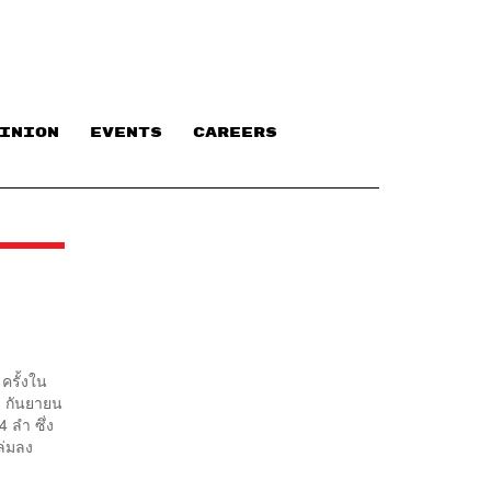
INION
EVENTS
CAREERS
ครั้งใน
11 กันยายน
 ลำ ซึ่ง
ล่มลง