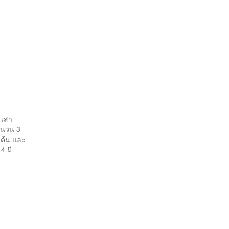
 เสา
ำนวน 3
 ต้น และ
4 มี