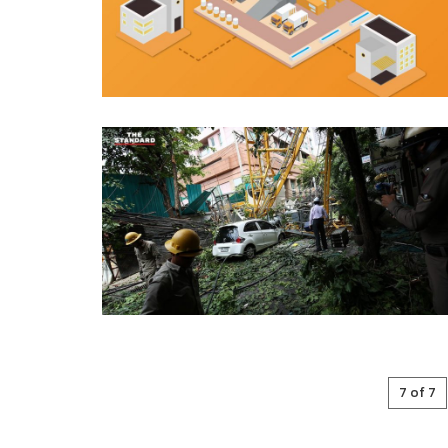
7 of 7