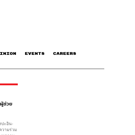
INION
EVENTS
CAREERS
ู้ช่วย
งปะอิน-
บความร่วม