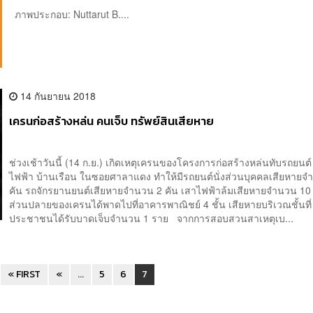
ภาพประกอบ: Nuttarut B....
14 กันยายน 2018
เครนก่อสร้างหล่น คนเจ็บ ทรัพย์สินเสียหาย
ช่วงเช้าวันนี้ (14 ก.ย.) เกิดเหตุเครนของโครงการก่อสร้างหล่นทับรถยนต์
ไฟฟ้า บ้านเรือน ในซอยศาลาแดง ทำให้มีรถยนต์นั่งส่วนบุคคลเสียหายจ
คัน รถจักรยานยนต์เสียหายจำนวน 2 คัน เสาไฟฟ้าล้มเสียหายจำนวน 10
ส่วนปลายของเครนได้พาดไปที่อาคารพาณิชย์ 4 ชั้น เสียหายบริเวณชั้นที่ 
ประชาชนได้รับบาดเจ็บจำนวน 1 ราย จากการสอบสวนสาเหตุเบ...
« FIRST
«
...
5
6
7