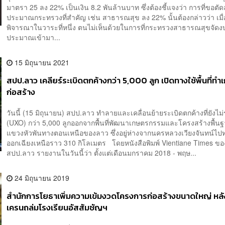
มาตรา 25 ลง 22% เป็นเงิน 8.2 พันล้านบาท ซึ่งต้องชี้แจงว่า การที่ขอตั
ประมาณกระทรวงที่สำคัญ เช่น สาธารณสุข ลง 22% นั้นต้องกล่าวว่า เมื
พิจารณาในวาระที่หนึ่ง ตนไม่เห็นด้วยในการที่กระทรวงสาธารณสุขจัดง
ประมาณเข้ามา...
15 มิถุนายน 2021
สปป.ลาว เคลียร์ระเบิดตกค้างกว่า 5,000 ลูก เปิดทางใช้พื้นที่ท
ก่อสร้าง
วันนี้ (15 มิถุนายน) สปป.ลาว ทำลายและเคลื่อนย้ายระเบิดตกค้างที่ยังไม่
(UXO) กว่า 5,000 ลูกออกจากพื้นที่พัฒนาเกษตรกรรมและโครงสร้างพื้น
แขวงหัวพันทางตอนเหนือของลาว ซึ่งอยู่ห่างจากนครหลวงเวียงจันทน์ไป
ออกเฉียงเหนือราว 310 กิโลเมตร โดยหนังสือพิมพ์ Vientiane Times ขอ
สปป.ลาว รายงานในวันนี้ว่า ตั้งแต่เดือนมกราคม 2018 - พฤษ...
24 มิถุนายน 2019
สำนักการโยธาเพิ่มความเข้มงวดโครงการก่อสร้างขนาดใหญ่ หลั
เครนถล่มโรงเรียนอัสสัมชัญฯ