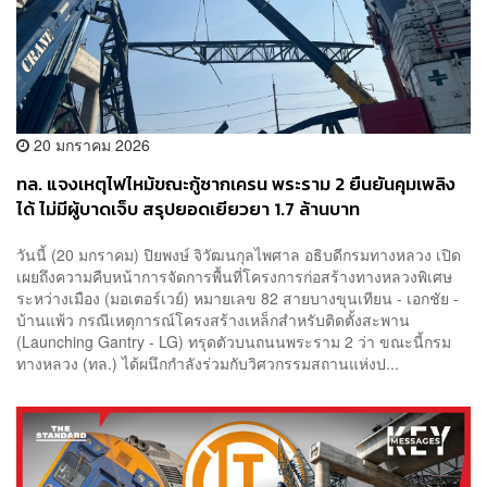
20 มกราคม 2026
ทล. แจงเหตุไฟไหม้ขณะกู้ซากเครน พระราม 2 ยืนยันคุมเพลิง
ได้ ไม่มีผู้บาดเจ็บ สรุปยอดเยียวยา 1.7 ล้านบาท
วันนี้ (20 มกราคม) ปิยพงษ์ จิวัฒนกุลไพศาล อธิบดีกรมทางหลวง เปิด
เผยถึงความคืบหน้าการจัดการพื้นที่โครงการก่อสร้างทางหลวงพิเศษ
ระหว่างเมือง (มอเตอร์เวย์) หมายเลข 82 สายบางขุนเทียน - เอกชัย -
บ้านแพ้ว กรณีเหตุการณ์โครงสร้างเหล็กสำหรับติดตั้งสะพาน
(Launching Gantry - LG) ทรุดตัวบนถนนพระราม 2 ว่า ขณะนี้กรม
ทางหลวง (ทล.) ได้ผนึกกำลังร่วมกับวิศวกรรมสถานแห่งป...