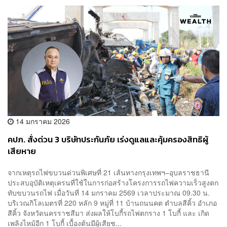
14 มกราคม 2026
คปภ. สั่งด่วน 3 บริษัทประกันภัย เร่งดูแลและคุ้มครองสิทธิผู้
เสียหาย
จากเหตุรถไฟขบวนด่วนพิเศษที่ 21 เส้นทางกรุงเทพฯ–อุบลราชธานี
ประสบอุบัติเหตุเครนที่ใช้ในการก่อสร้างโครงการรถไฟความเร็วสูงตก
ทับขบวนรถไฟ เมื่อวันที่ 14 มกราคม 2569 เวลาประมาณ 09.30 น.
บริเวณกิโลเมตรที่ 220 หลัก 9 หมู่ที่ 11 บ้านถนนคต ตำบลสีคิ้ว อำเภอ
สีคิ้ว จังหวัดนครราชสีมา ส่งผลให้โบกี้รถไฟตกราง 1 โบกี้ และ เกิด
เพลิงไหม้อีก 1 โบกี้ เบื้องต้นมีผู้เสียช...