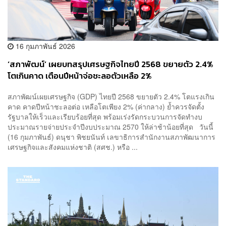
16 กุมภาพันธ์ 2026
‘สภาพัฒน์’ เผยบทสรุปเศรษฐกิจไทยปี 2568 ขยายตัว 2.4%
โตเกินคาด เตือนปีหน้าจ่อชะลอตัวเหลือ 2%
สภาพัฒน์เผยเศรษฐกิจ (GDP) ไทยปี 2568 ขยายตัว 2.4% โตแรงเกิน
คาด คาดปีหน้าชะลอต่อ เหลือโตเพียง 2% (ค่ากลาง) ย้ำควรจัดตั้ง
รัฐบาลให้เร็วและเรียบร้อยที่สุด พร้อมเร่งรัดกระบวนการจัดทำงบ
ประมาณรายจ่ายประจำปีงบประมาณ 2570 ให้ล่าช้าน้อยที่สุด วันนี้
(16 กุมภาพันธ์) ดนุชา พิชยนันท์ เลขาธิการสำนักงานสภาพัฒนาการ
เศรษฐกิจและสังคมแห่งชาติ (สศช.) หรือ ...