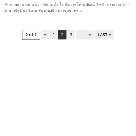
รับรายงานเหตุแล้ว พร้อมทั้ง ได้สั่งการให้ พิพัฒน์ รัชกิจประการ รอง
นายกรัฐมนตรีและรัฐมนตรีว่าการกระทรวง...
2 of 7
«
1
2
3
...
»
LAST »