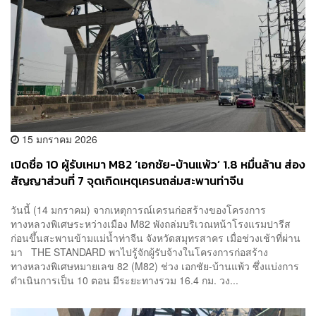
15 มกราคม 2026
เปิดชื่อ 10 ผู้รับเหมา M82 ‘เอกชัย-บ้านแพ้ว’ 1.8 หมื่นล้าน ส่อง
สัญญาส่วนที่ 7 จุดเกิดเหตุเครนถล่มสะพานท่าจีน
วันนี้ (14 มกราคม) จากเหตุการณ์เครนก่อสร้างของโครงการ
ทางหลวงพิเศษระหว่างเมือง M82 พังถล่มบริเวณหน้าโรงแรมปารีส
ก่อนขึ้นสะพานข้ามแม่น้ำท่าจีน จังหวัดสมุทรสาคร เมื่อช่วงเช้าที่ผ่าน
มา THE STANDARD พาไปรู้จักผู้รับจ้างในโครงการก่อสร้าง
ทางหลวงพิเศษหมายเลข 82 (M82) ช่วง เอกชัย-บ้านแพ้ว ซึ่งแบ่งการ
ดำเนินการเป็น 10 ตอน มีระยะทางรวม 16.4 กม. วง...