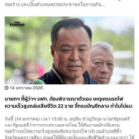
ก่อสร้าง และเป็นตัวแทนพรรคประชาชนในการอภิป...
14 มกราคม 2026
นายกฯ ชี้ผู้ว่าฯ รฟท. ต้องพิจารณาตัวเอง เหตุเครนรถไฟ
ความเร็วสูงถล่มเสียชีวิต 22 ราย จี้กรมบัญชีกลาง ทำไมไม่แบ
ล็กลิสต์ผู้รับเหมา
วันนี้ (14 มกราคม) เวลา 13.00 น. อนุทิน ชาญวีรกูล นายกรัฐมนตรี
และรัฐมนตรีว่าการกระทรวงมหาดไทย ให้สัมภาษณ์กรณีเครน
ก่อสร้างรถไฟความเร็วสูงถล่มทับขบวนรถไฟ บริเวณอำเภอสีคิ้ว
จังหวัดนครราชสีมา ส่งผลให้มีผู้บาดเจ็บและเสียชีวิตจำนวนมากว่า ได้