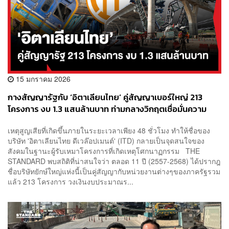
15 มกราคม 2026
กางสัญญารัฐกับ ‘อิตาเลียนไทย’ คู่สัญญาเบอร์ใหญ่ 213
โครงการ งบ 1.3 แสนล้านบาท ท่ามกลางวิกฤตเชื่อมั่นความ
ปลอดภัย
เหตุสูญเสียที่เกิดขึ้นภายในระยะเวลาเพียง 48 ชั่วโมง ทำให้ชื่อของ
บริษัท 'อิตาเลียนไทย ดีเวล๊อปเมนต์' (ITD) กลายเป็นจุดสนใจของ
สังคมในฐานะผู้รับเหมาโครงการที่เกิดเหตุโศกนาฏกรรม THE
STANDARD พบสถิติที่น่าสนใจว่า ตลอด 11 ปี (2557-2568) ได้ปรากฎ
ชื่อบริษัทยักษ์ใหญ่แห่งนี้เป็นคู่สัญญากับหน่วยงานต่างๆของภาครัฐรวม
แล้ว 213 โครงการ วงเงินงบประมาณร...