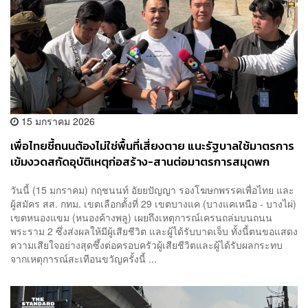
15 มกราคม 2026
เพื่อไทยชี้ถนนต้องไม่ใช่พื้นที่เสี่ยงตาย แนะรัฐบาลใช้มาตรการ
เข้มงวดสกัดอุบัติเหตุก่อสร้าง-สานต่อมาตรการสมุดพก
วันนี้ (15 มกราคม) กฤชนนท์ อัยยปัญญา รองโฆษกพรรคเพื่อไทย และ
ผู้สมัคร สส. กทม. เขตเลือกตั้งที่ 29 เขตบางแค (บางแคเหนือ - บางไผ่)
เขตหนองแขม (หนองค้างพลู) เผยถึงเหตุการณ์เครนถล่มบนถนน
พระราม 2 ซึ่งส่งผลให้มีผู้เสียชีวิต และผู้ได้รับบาดเจ็บ ทั้งนี้ตนขอแสดง
ความเสียใจอย่างสุดซึ้งต่อครอบครัวผู้เสียชีวิตและผู้ได้รับผลกระทบ
จากเหตุการณ์สะเทือนขวัญครั้งนี้ ...