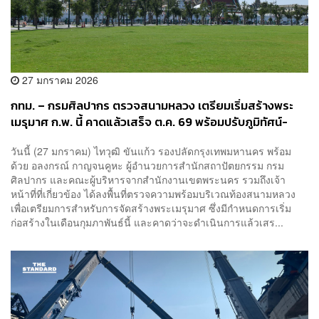
27 มกราคม 2026
กทม. – กรมศิลปากร ตรวจสนามหลวง เตรียมเริ่มสร้างพระ
เมรุมาศ ก.พ. นี้ คาดแล้วเสร็จ ต.ค. 69 พร้อมปรับภูมิทัศน์-
ย้ายต้นมะขามอำนวยความสะดวกประชาชน
วันนี้ (27 มกราคม) ไทวุฒิ ขันแก้ว รองปลัดกรุงเทพมหานคร พร้อม
ด้วย อลงกรณ์ กาญจนคูหะ ผู้อำนวยการสำนักสถาปัตยกรรม กรม
ศิลปากร และคณะผู้บริหารจากสำนักงานเขตพระนคร รวมถึงเจ้า
หน้าที่ที่เกี่ยวข้อง ได้ลงพื้นที่ตรวจความพร้อมบริเวณท้องสนามหลวง
เพื่อเตรียมการสำหรับการจัดสร้างพระเมรุมาศ ซึ่งมีกำหนดการเริ่ม
ก่อสร้างในเดือนกุมภาพันธ์นี้ และคาดว่าจะดำเนินการแล้วเสร...