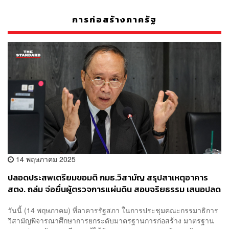
การก่อสร้างภาครัฐ
14 พฤษภาคม 2025
ปลอดประสพเตรียมขอมติ กมธ.วิสามัญ สรุปสาเหตุอาคาร
สตง. ถล่ม จ่อยื่นผู้ตรวจการแผ่นดิน สอบจริยธรรม เสนอปลด
ผู้ว่าฯ พ้นตำแหน่ง
วันนี้ (14 พฤษภาคม) ที่อาคารรัฐสภา ในการประชุมคณะกรรมาธิการ
วิสามัญพิจารณาศึกษาการยกระดับมาตรฐานการก่อสร้าง มาตรฐาน