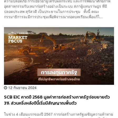
ความปลอดภัย การเยียวยาผู้ได้รับผลกระทบ และการพัฒนาศักยภาพ
อุตสาหกรรมรับเหมาก่อสร้างอย่างเป็นระบบ สภาผู้แทนราษฎร ที่มี
ปลอดประสพ สุรัสวดี เป็นประธานในการประชุม ทั้งนี้ คณะ
กรรมาธิการจะมีการประชุมเพื่อพิจารณาถอดบทเรียนเพื่อแก้ไ...
12 กันยายน 2024
SCB EIC คาดปี 2568 มูลค่าการก่อสร้างภาครัฐจ่อขยายตัว
3% ส่วนครึ่งหลังปีนี้เริ่มมีสัญญาณฟื้นตัว
ในช่วง 4 เดือนแรกของปี 2567 การก่อสร้างภาครัฐเผชิญความท้าทาย