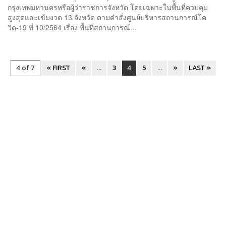
กรุงเทพมหานครหรือผู้ว่าราชการจังหวัด โดยเฉพาะในพื้นที่ควบคุม
สูงสุดและเข้มงวด 13 จังหวัด ตามคําสั่งศูนย์บริหารสถานการณ์โค
วิด-19 ที่ 10/2564 เรื่อง พื้นที่สถานการณ์...
4 of 7
« FIRST
«
...
3
4
5
...
»
LAST »