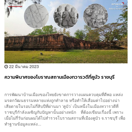
22 มีนาคม 2023
ความพินาศของโบราณสถานเมืองทวารวดีที่คูบัว ราชบุรี
การพัฒนาบ้านเมืองของไทยยังขาดการวางแผนควบคุมที่ดีพอ แหล่ง
มรดกวัฒนธรรมหลายแห่งถูกทำลาย หรือทำให้เสื่อมค่าไปอย่างน่า
เสียดายในรอบไม่กี่สิบปีที่ผ่านมา ‘คูบัว’ เป็นหนึ่งในเมืองทวารวดีที่
ราชบุรีกำลังเผชิญกับปัญหานั้นอย่างหนัก ที่ต้องเขียนเรื่องนี้ เพราะ
เมื่อไม่กี่วันก่อนผมได้ไปสำรวจโบราณสถานที่เมืองคูบัว จ.ราชบุรี เพื่อ
ทำฐานข้อมูลแหล่ง...