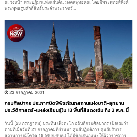
ณ วังหน้า พระปฏิมาแห่งแผ่นดิน มงคลพุทธคุณ โดยมีพระพุทธสิหิงค์
พระพุทธรูปศักดิ์สิทธิ์ประจำพระราชวั...
23 กรกฎาคม 2021
กรมศิลปากร ประกาศปิดพิพิธภัณฑสถานแห่งชาติ-อุทยาน
ประวัติศาสตร์-แหล่งเรียนรู้ใน 13 พื้นที่สีแดงเข้ม ถึง 2 ส.ค. นี้
วันนี้ (23 กรกฎาคม) ประทีป เพ็งตะโก อธิบดีกรมศิลปากร เปิดเผยว่า
ตามที่เมื่อวันที่ 21 กรกฎาคมที่ผ่านมา ศูนย์ปฏิบัติการ ศูนย์บริหาร
สถานการณ์โควิด-19 (ศปก.ศบค.) ได้มีข้อเสนอแนะให้ผู้ว่าราชการ