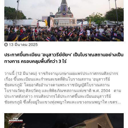
13 มีนาคม 2025
ประกาศขึ้นทะเบียน ‘อนุสาวรีย์ชัยฯ’ เป็นโบราณสถานอย่างเป็น
ทางการ ครอบคลุมพื้นที่กว่า 3 ไร่
วานนี้ (12 มีนาคม) ราชกิจจานุเบกษาเผยแพร่ประกาศกรมศิลปากร
เรื่อง ขึ้นทะเบียนและกำหนดเขตที่ดินโบราณสถาน ‘อนุสาวรีย์
ชัยสมรภูมิ’ โดยอาศัยอำนาจตามพระราชบัญญัติโบราณสถาน
โบราณวัตถุ ศิลปวัตถุ และพิพิธภัณฑสถานแห่งชาติ พ.ศ. 2504 ตาม
ประกาศดังกล่าว กรมศิลปากรได้ประกาศขึ้นทะเบียนอนุสาวรีย์
ชัยสมรภูมิ ซึ่งตั้งอยู่ในแขวงทุ่งพญาไทและแขวงถนนพญาไท เขตร...