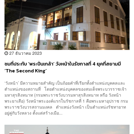
27 ธันวาคม 2023
ชมที่ประทับ ‘พระปิ่นเกล้า’ วังหน้าในรัชกาลที่ 4 ยุคที่สยามมี
‘The Second King’
‘วังหน้า’ มีความหมายสำคัญ เป็นถ้อยคำที่เรียกทั้งตำแหน่งบุคคลและ
ตำแหน่งของสถานที่ โดยตำแหน่งบุคคลของสมเด็จพระบวรราชเจ้า
มหาสุรสิงหนาท (กรมพระราชวังบวรมหาสุรสิงหนาท หรือ วังหน้า
พระยาเสือ) วังหน้าพระองค์แรกในรัชกาลที่ 1 คือพระมหาอุปราช กรม
พระราชวังบวรสถานมงคล ตำแหน่งวังหน้า เป็นตำแหน่งรัชทายาท
อยู่คู่กับวังหลวง ตั้งแต่สร้างเมือ...