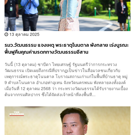
13 ตุลาคม 2025
รมว.วัฒนธรรม แจงเหตุ พระธาตุโนนตาล พังทลาย เร่งบูรณะ
ฟื้นฟูคืนคุณค่ามรดกทางวัฒนธรรมอีสาน
วันนี้ (13 ตุลาคม) ซาบีดา ไทยเศรษฐ์ รัฐมนตรีว่าการกระทรวง
วัฒนธรรม เปิดเผยถึงกรณีที่ปรากฏเป็นข่าวในสื่อมวลชนเกี่ยวกับ
เหตุการณ์พระธาตุโนนตาล โบราณสถานเก่าแก่ในพื้นที่บ้านธาตุ หมู่
9 ตำบลโนนตาล อำเภอท่าอุเทน จังหวัดนครพนม พังทลายลงทั้งองค์
เมื่อวันที่ 12 ตุลาคม 2568 ว่า กระทรวงวัฒนธรรมได้รับรายงานเบื้อง
ต้นจากกรมศิลปากร ซึ่งได้จัดส่งเจ้าหน้าที่ลงพื้นที...