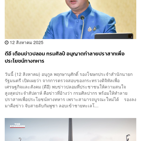
12 สิงหาคม 2025
ดีอี เตือนข่าวปลอม กรมศิลป์ อนุญาตทำลายปราสาทเพื่อ
ประโยชน์ทางทหาร
วันนี้ (12 สิงหาคม) อนุกูล พฤกษานุศักดิ์ รองโฆษกประจำสำนักนายก
รัฐมนตรี เปิดเผยว่า จากการตรวจสอบของกระทรวงดิจิทัลเพื่อ
เศรษฐกิจและสังคม (ดีอี) พบข่าวปลอมที่ประชาชนให้ความสนใจ
สูงสุดประจำสัปดาห์ คือข่าวที่อ้างว่า กรมศิลปากร พร้อมให้ทำลาย
ปราสาทเพื่อประโยชน์ทางทหาร เพราะสามารถบูรณะใหม่ได้ รองลง
มาคือข่าว จับสายลับกัมพูชา ลอบเข้าชายทะเลโ...