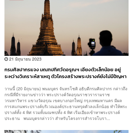
21 มิถุนายน 2023
กรมศิลปากรแจง มณฑปทิศวัดอรุณฯ เอียงตัวเล็กน้อย อยู่
ระหว่างวิเคราะห์สาเหตุ ตัวโครงสร้างพระปรางค์ยังไม่มีปัญหา
วานนี้ (20 มิถุนายน) พนมบุตร จันทรโชติ อธิบดีกรมศิลปากร กล่าวถึง
กรณีที่มีรายงานข่าวว่า พระปรางค์วัดอรุณราชวรารามราช
วรมหาวิหาร แขวงวัดอรุณ เขตบางกอกใหญ่ กรุงเทพมหานคร มีผล
การสแกนพระปรางค์บริเวณองค์ประธานทรุดตัวลงเล็กน้อย ทำให้พระ
ปรางค์ทั้ง 4 ทิศ รวมทั้งมณฑปทั้ง 4 ทิศ เริ่มเอียงเข้าหาพระปรางค์
ประธาน พนมบุตรกล่าวว่า สำหรับโครงการสำรวจโบรา...