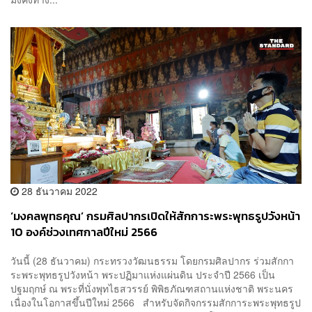
28 ธันวาคม 2022
‘มงคลพุทธคุณ’ กรมศิลปากรเปิดให้สักการะพระพุทธรูปวังหน้า
10 องค์ช่วงเทศกาลปีใหม่ 2566
วันนี้ (28 ธันวาคม) กระทรวงวัฒนธรรม โดยกรมศิลปากร ร่วมสักกา
ระพระพุทธรูปวังหน้า พระปฏิมาแห่งแผ่นดิน ประจำปี 2566 เป็น
ปฐมฤกษ์ ณ พระที่นั่งพุทไธสวรรย์ พิพิธภัณฑสถานแห่งชาติ พระนคร
เนื่องในโอกาสขึ้นปีใหม่ 2566 สำหรับจัดกิจกรรมสักการะพระพุทธรูป