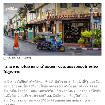
15 มีนาคม 2023
‘เราพยายามได้มากกว่านี้’ มรดกทางวัฒนธรรมของไทยต้อง
ไม่สูญหาย
ทุกปีเราจะได้ยินคำศัพท์ใหม่ๆ ที่เหล่านักวิชาการ เจ้าหน้าที่รัฐ และสื่อ
พร่ำบอกว่าจะเป็นสิ่งที่ช่วยให้อนาคตของเราดีขึ้น อย่างคำว่า ‘ดิจิทัล
ฮับ’, ‘เมืองอัจฉริยะ’ และ ‘เมตาเวิร์ส’ สิ่งเหล่านี้คงจะมาช่วยเราได้จริง
แต่สิ่งที่มาจากอดีตของเราล่ะ? ลองนึกถึงคุณค่าที่อยู่ในศิลปะ
สถาปัตยกรรม ชุมชน และวิถีชีวิตที่สืบทอดมาหลายศตวรรษ ความ
มั่งคั่งทาง...