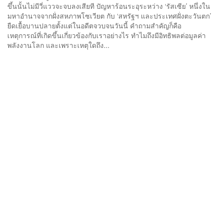
ขึ้นนั้นไม่มีวี่แววจะจบลงเสียที ปัญหาร้อนระอุระหว่าง ‘รัสเซีย’ หนึ่งใน
มหาอำนาจจากฝั่งสหภาพโซเวียต กับ ‘สหรัฐฯ และประเทศฝั่งตะวันตก’
ยืดเยื้อบานปลายตั้งแต่ในอดีตจวบจนวันนี้ คำถามสำคัญก็คือ
เหตุการณ์ที่เกิดขึ้นเกี่ยวข้องกับเราอย่างไร ทำไมถึงมีอิทธิพลต่อมูลค่า
พลังงานโลก และเพราะเหตุใดถึง...