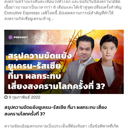
สงครามสร้างแรงสั่นสะเทือนไปทั่วโลก และจนถึงวันนี้สงครามได้ยืด
เยื้อยาวนานมาเป็นเวลากว่า 8 เดือนและได้เข้าสู่จุดเปลี่ยนครั้งสำคัญ
Executive Espresso เอพิโสดนี้ อัปเดตสถานการณ์สำคัญที่ทำให้
สงครามรัสเซียยูเครนเข้าสู...
9 กุมภาพันธ์ 2022
สรุปความขัดแย้งยูเครน-รัสเซีย ที่มา ผลกระทบ เสี่ยง
สงครามโลกครั้งที่ 3?
ความขัดแย้งยูเครนกลายเป็นประเด็นที่ต้องจับตา เมื่อข้อพิพาทที่เกิด