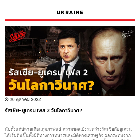
UKRAINE
20 ตุลาคม 2022
รัสเซีย-ยูเครน เฟส 2 วันโลกาวินาศ?
นับตั้งแต่ปลายเดือนกุมภาพันธ์ ความขัดแย้งระหว่างรัสเซียกับยูเครน
ได้เริ่มต้นขึ้นทั้งมิติทางการทหารและมิติทางเศรษฐกิจ ผลกระทบจาก