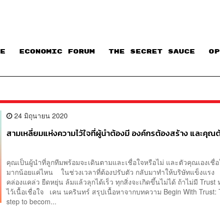
E
ECONOMIC FORUM
THE SECRET SAUCE​
OP
24 มิถุนายน 2020
สามเหลี่ยมแห่งความไว้ใจที่ผู้นำต้องมี องค์กรต้องสร้าง และคุณ
คุณเป็นผู้นำที่ลูกทีมพร้อมจะเดินตามและเชื่อใจหรือไม่ และตัวคุณเองเชื่
มากน้อยแค่ไหน ในช่วงเวลาที่ต้องปรับตัว กลับมาทำให้บริษัทแข็งแรง
คล่องแคล่ว ยืดหยุ่น ล้มแล้วลุกได้เร็ว ทุกสิ่งจะเกิดขึ้นไม่ได้ ถ้าไม่มี Trus
ไว้เนื้อเชื่อใจ เคน นครินทร์ สรุปเนื้อหาจากบทความ Begin With Trust: T
step to becom...