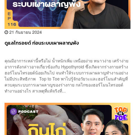
21 กันยายน 2024
ดูแลไทรอยด์ ก่อนระบบเผาผลาญพัง
คุณมีอาการเหล่านี้หรือไม่ น้ำหนักเพิ่ม เหนื่อยง่าย หนาวง่าย เศร้าง่าย
อาการดังกล่าวอาจเกี่ยวข้องกับ Hypothyroid ซึ่งเกิดจากร่างกายสร้าง
ฮอร์โมนไทรอยด์น้อยเกินไป จนทำให้ระบบการเผาผลาญทำงานอย่าง
ไม่มีประสิทธิภาพ Top to Toe พาไปรู้จักอวัยวะและฮอร์โมนสำคัญที่
ควบคุมระบบการเผาผลาญของร่างกาย กลไกของฮอร์โมนไทรอยด์
ทำงานอย่างไร สาเหตุที่แท้จริงที่...