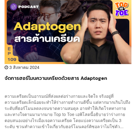
3 สิงหาคม 2024
จัดการฮอร์โมนความเครียดด้วยสาร Adaptogen
ความเครียดเป็นอารมณ์ที่ส่งผลต่อร่างกายและจิตใจ จริงอยู่ที่
ความเครียดเล็กน้อยจะทำให้ร่างกายทำงานดีขึ้น แต่หากมากเกินไปถึง
ระดับที่ฮอร์โมนลดลงจนขาดความสมดุล อาจทำให้เกิดโรคทางกาย
และทางใจตามมามากมาย Top to Toe เอพิโสดนี้อธิบายว่าร่างกาย
ตอบสนองอย่างไรเมื่อเจอความเครียด โดยแบ่งความเครียดเป็น 3
ระดับ ชวนทำความเข้าใจเกี่ยวกับฮอร์โมนคอร์ติซอลว่าไม่ใช่ตัว...