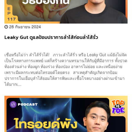
28 กันยายน 2024
Leaky Gut ดูแลป้อมปราการลำไส้ก่อนลำไส้รั่ว
เชื่อหรือไม่ว่า ลำไส้รั่วได้! ภาวะลำไส้รั่ว หรือ Leaky Gut แม้ยังไม่จัด
เป็นโรคทางการแพทย์ แต่ก็สร้างความทรมานให้กับผู้ที่มีอาการ ทั้งปวด
ท้องส่วนล่าง ท้องผูก ท้องร่วง ท้องป่อง อาหารไม่ย่อย และเหนื่อยง่าย
เพราะมีผลกระทบต่อไทรอยด์โดยตรง สาเหตุสำคัญเกิดจากป้อม
ปราการในเยื่อบุลำไส้ยอมให้สารพิษและเชื้อโรคบางอย่างผ่านเข้ามา
ได้มากเ...