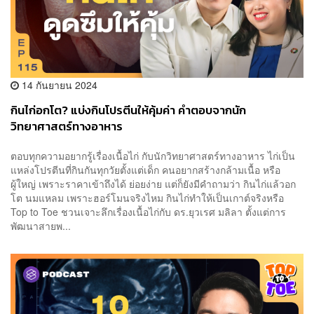
14 กันยายน 2024
กินไก่อกโต? แบ่งกินโปรตีนให้คุ้มค่า คำตอบจากนัก
วิทยาศาสตร์ทางอาหาร
ตอบทุกความอยากรู้เรื่องเนื้อไก่ กับนักวิทยาศาสตร์ทางอาหาร ไก่เป็น
แหล่งโปรตีนที่กินกันทุกวัยตั้งแต่เด็ก คนอยากสร้างกล้ามเนื้อ หรือ
ผู้ใหญ่ เพราะราคาเข้าถึงได้ ย่อยง่าย แต่ก็ยังมีคำถามว่า กินไก่แล้วอก
โต นมแหลม เพราะฮอร์โมนจริงไหม กินไก่ทำให้เป็นเกาต์จริงหรือ
Top to Toe ชวนเจาะลึกเรื่องเนื้อไก่กับ ดร.ยุวเรศ มลิลา ตั้งแต่การ
พัฒนาสายพ...