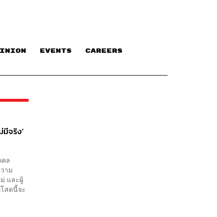
INION
EVENTS
CAREERS
่มีจริง’
ุคคล
ทความ
่ และผู้
โสดนี้จะ