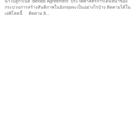
นำไปสู่กำเนิด ‘Belfast Agreement’ ประวัติศาสตร์การเดินหน้าของ
กระบวนการสร้างสันติภาพในอังกฤษจะเป็นอย่างไรบ้าง ติดตามได้ใน
เอพิโสดนี้ ติดตาม 8...