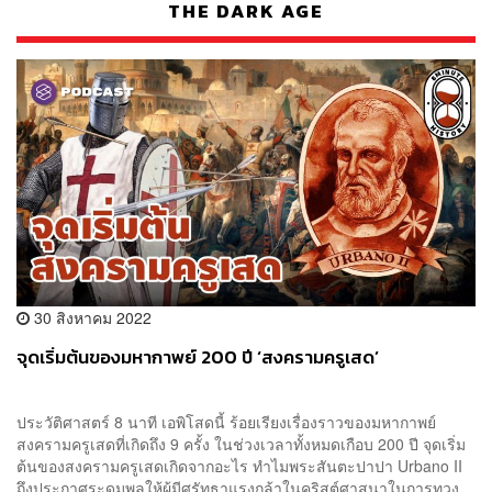
THE DARK AGE
30 สิงหาคม 2022
จุดเริ่มต้นของมหากาพย์ 200 ปี ‘สงครามครูเสด’
ประวัติศาสตร์ 8 นาที เอพิโสดนี้ ร้อยเรียงเรื่องราวของมหากาพย์
สงครามครูเสดที่เกิดถึง 9 ครั้ง ในช่วงเวลาทั้งหมดเกือบ 200 ปี จุดเริ่ม
ต้นของสงครามครูเสดเกิดจากอะไร ทำไมพระสันตะปาปา Urbano II
ถึงประกาศระดมพลให้ผู้มีศรัทธาแรงกล้าในคริสต์ศาสนาในการทวง