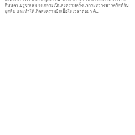
คืนนครเยรูซาเลม จนกลายเป็นสงครามครั้งแรกระหว่างชาวคริสต์กับ
มุสลิม และทำให้เกิดสงครามยืดเยื้อในเวลาต่อมา ติ...