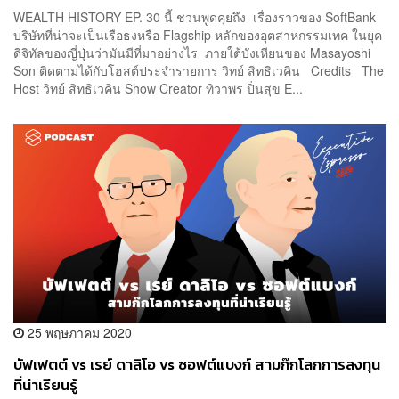
WEALTH HISTORY EP. 30 นี้ ชวนพูดคุยถึง เรื่องราวของ SoftBank
บริษัทที่น่าจะเป็นเรือธงหรือ Flagship หลักของอุตสาหกรรมเทค ในยุค
ดิจิทัลของญี่ปุ่นว่ามันมีที่มาอย่างไร ภายใต้บังเหียนของ Masayoshi
Son ติดตามได้กับโฮสต์ประจำรายการ วิทย์ สิทธิเวคิน Credits The
Host วิทย์ สิทธิเวคิน Show Creator ทิวาพร ปิ่นสุข E...
25 พฤษภาคม 2020
บัฟเฟตต์ vs เรย์ ดาลิโอ vs ซอฟต์แบงก์ สามก๊กโลกการลงทุน
ที่น่าเรียนรู้