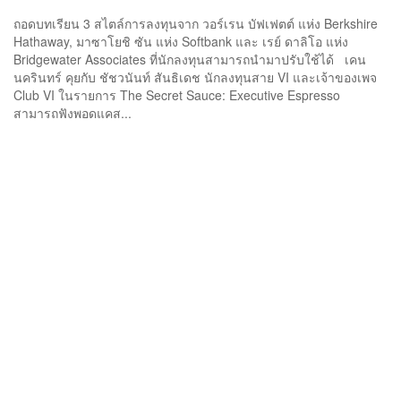
ถอดบทเรียน 3 สไตล์การลงทุนจาก วอร์เรน บัฟเฟตต์ แห่ง Berkshire
Hathaway, มาซาโยชิ ซัน แห่ง Softbank และ เรย์ ดาลิโอ แห่ง
Bridgewater Associates ที่นักลงทุนสามารถนำมาปรับใช้ได้ เคน
นครินทร์ คุยกับ ชัชวนันท์ สันธิเดช นักลงทุนสาย VI และเจ้าของเพจ
Club VI ในรายการ The Secret Sauce: Executive Espresso
สามารถฟังพอดแคส...