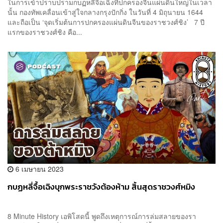
ในการเข้าปราบปรามกบฏหลี่จื้อเฉิงที่ปกครองจีนแผ่นดินใหญ่ในเวลา
นั้น กองทัพเคลื่อนเข้าสู่ใจกลางกรุงปักกิ่ง ในวันที่ 4 มิถุนายน 1644
และถือเป็น ‘จุดเริ่มต้นการปกครองแผ่นดินจีนของราชวงศ์ชิง’ 7 ปี
แรกของราชวงศ์ชิง คือ...
6 เมษายน 2023
กบฏหลี่จื้อเฉิงบุกพระราชวังต้องห้าม สิ้นสุดราชวงศ์หมิง
8 Minute History เอพิโสดนี้ พูดถึงเหตุการณ์การล่มสลายของรา