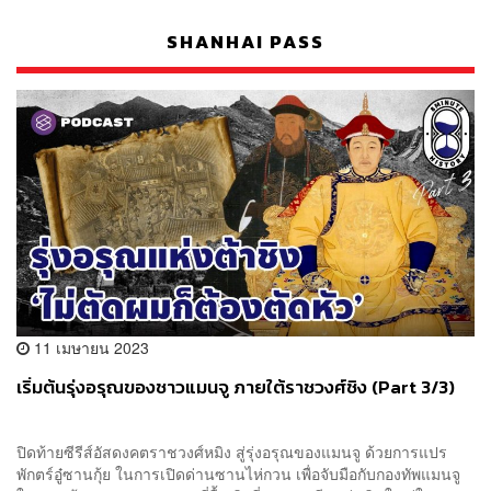
SHANHAI PASS
11 เมษายน 2023
เริ่มต้นรุ่งอรุณของชาวแมนจู ภายใต้ราชวงศ์ชิง (Part 3/3)
ปิดท้ายซีรีส์อัสดงคตราชวงศ์หมิง สู่รุ่งอรุณของแมนจู ด้วยการแปร
พักตร์อู๋ซานกุ้ย ในการเปิดด่านซานไห่กวน เพื่อจับมือกับกองทัพแมนจู