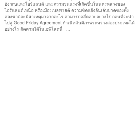
อังกฤษและไอร์แลนด์ และความรุนแรงที่เกิดขึ้นในนครหลวงของ
ไอร์แลนด์เหนือ หรือเมืองเบลฟาสต์ ความขัดแย้งอันเจ็บปวดของทั้ง
สองชาติจะมีสาเหตุมาจากอะไร สามารถคลี่คลายอย่างไร ก่อนที่จะนำ
ไปสู่ Good Friday Agreement กำเนิดสันติภาพระหว่างสองประเทศได้
อย่างไร ติดตามได้ในเอพิโสดนี้ ...