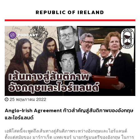
REPUBLIC OF IRELAND
25 พฤษภาคม 2022
Anglo-Irish Agreement ก้าวสำคัญสู่สันติภาพของอังกฤษ
และไอร์แลนด์
เอพิโสดนี้จะพูดถึงเส้นทางสู่สันติภาพระหว่างอังกฤษและไอร์แลนด์
ตั้งแต่สมัยของ มาร์กาเร็ต แทตเชอร์ นายกรัฐมนตรีของอังกฤษ ในการ