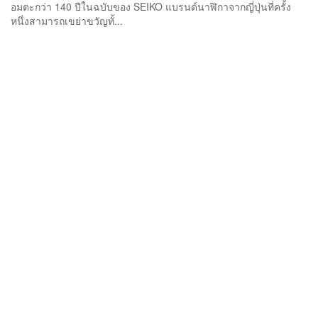
อมตะกว่า 140 ปีในฉบับของ SEIKO แบรนด์นาฬิกาจากญี่ปุ่นที่ครั้ง
หนึ่งสามารถเขย่าขวัญทั้...