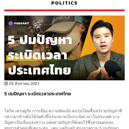
POLITICS
29 สิงหาคม 2021
5 ปมปัญหา ระเบิดเวลาประเทศไทย
โควิด เศรษฐกิจ การเมือง ความขัดแย้ง คนรุ่นใหม่สิ้นหวัง ทุกปัญหาที่
กล่าวมาข้างต้นได้ก่อตัวขึ้นจนกลายเป็นระเบิดเวลาในประเทศ บาง
ปัญหาเริ่มเห็นแสงสว่าง แต่หลายปัญหาก็ยังคงไร้ซึ่งทางออกและ
สมการคำตอบที่เหมาะสม เคน นครินทร์ สรุปภาพรวม 5 ปมปัญหา