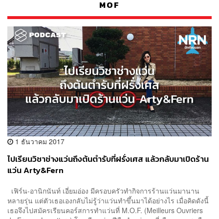
MOF
1 ธันวาคม 2017
ไปเรียนวิชาช่างแว่นถึงต้นตำรับที่ฝรั่งเศส แล้วกลับมาเปิดร้าน
แว่น Arty&Fern
เฟิร์น-อานิกนันท์ เอี่ยมอ่อง มีครอบครัวทำกิจการร้านแว่นมานาน
หลายรุ่น แต่ตัวเธอเองกลับไม่รู้ว่าแว่นทำขึ้นมาได้อย่างไร เมื่อคิดดังนี้
เธอจึงไปสมัครเรียนคอร์สการทำแว่นที่ M.O.F. (Meilleurs Ouvriers