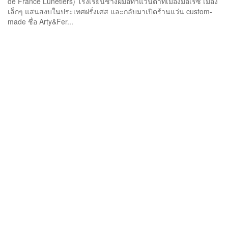
de France Lunetiers) โรงเรียนช่างฝีมือทำแว่นตาที่เมืองมอเรซ เมือง
เล็กๆ แสนสงบในประเทศฝรั่งเศส และกลับมาเปิดร้านแว่น custom-
made ชื่อ Arty&Fer...