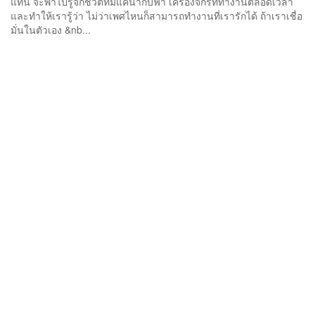
แท่น จะพาไปรู้จักชีวิตที่มีแค่น้ำกับฟ้า เครื่องจักรที่ทำงานตลอดเวลา
และทำให้เรารู้ว่า ไม่ว่าเพศไหนก็สามารถทำงานที่เรารักได้ ถ้าเราเชื่อ
มั่นในตัวเอง &nb...