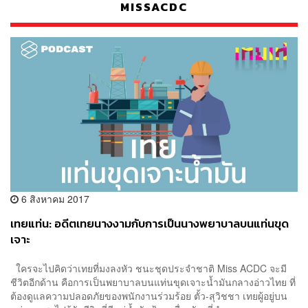
MISSACDC
6 สิงหาคม 2017
เทยแท่น: อดีตเทยนางงามกับการเป็นนางพยาบาลบนแท่นขุด
เจาะ
ใครจะไปคิดว่าเทยที่มงลงหัว ชนะชุดประจำชาติ Miss ACDC จะมี
ชีวิตอีกด้าน คือการเป็นพยาบาลบนแท่นขุดเจาะน้ำมันกลางอ่าวไทย ที่
ต้องดูแลความปลอดภัยของพนักงานร่วมร้อย ตั้ว-สุวิชชา เทยผู้อยู่บน