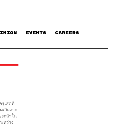
INION
EVENTS
CAREERS
รูเสดที่
สดเกิดจาก
รงกล้าใน
ะหว่าง