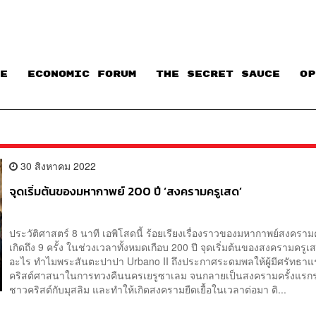
E
ECONOMIC FORUM
THE SECRET SAUCE​
OP
30 สิงหาคม 2022
จุดเริ่มต้นของมหากาพย์ 200 ปี ‘สงครามครูเสด’
ประวัติศาสตร์ 8 นาที เอพิโสดนี้ ร้อยเรียงเรื่องราวของมหากาพย์สงครามค
เกิดถึง 9 ครั้ง ในช่วงเวลาทั้งหมดเกือบ 200 ปี จุดเริ่มต้นของสงครามครูเ
อะไร ทำไมพระสันตะปาปา Urbano II ถึงประกาศระดมพลให้ผู้มีศรัทธาแ
คริสต์ศาสนาในการทวงคืนนครเยรูซาเลม จนกลายเป็นสงครามครั้งแรกร
ชาวคริสต์กับมุสลิม และทำให้เกิดสงครามยืดเยื้อในเวลาต่อมา ติ...